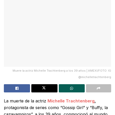
Muere la actriz Michelle Trachtenberg a los 39 años | AMEXI/FOTO: IG
@michelletrachtenberg
La muerte de la actriz
Michelle Trachtenberg
,
protagonista de series como “Gossip Girl” y “Buffy, la
cazavampiros”, a los 39 años, conmocionó al mundo