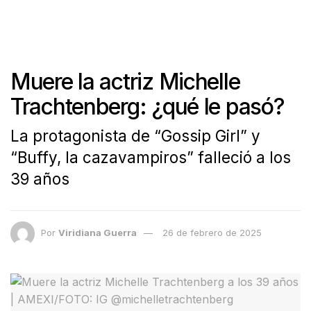
Muere la actriz Michelle
Trachtenberg: ¿qué le pasó?
La protagonista de “Gossip Girl” y
“Buffy, la cazavampiros” falleció a los
39 años
Por
Viridiana Guerra
26 de febrero de 2025