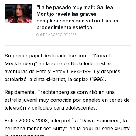
“La he pasado muy mal”: Galilea
Montijo revela las graves
complicaciones que sufrió tras un
procedimiento estético
6 DE AGOSTO DE 2026
Su primer papel destacado fue como “Nona F.
Mecklenberg” en la serie de Nickelodeon «Las
aventuras de Pete y Pete» (1994-1996) y después
estelarizó la cinta «Harriet, la espía» (1996).
Rápidamente, Trachtenberg se convirtió en una
estrella juvenil muy conocida por papeles en series de
televisión y películas para adolescentes.
Entre 2000 y 2003, interpretó a “Dawn Summers”, la
hermana menor de” Buffy”, en la popular serie «Buffy,