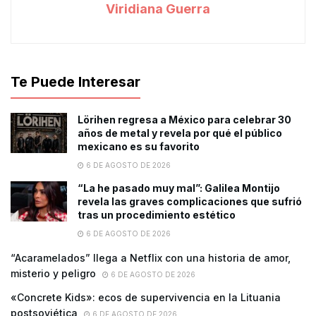
Viridiana Guerra
Te Puede Interesar
Lörihen regresa a México para celebrar 30
años de metal y revela por qué el público
mexicano es su favorito
6 DE AGOSTO DE 2026
“La he pasado muy mal”: Galilea Montijo
revela las graves complicaciones que sufrió
tras un procedimiento estético
6 DE AGOSTO DE 2026
“Acaramelados” llega a Netflix con una historia de amor,
misterio y peligro
6 DE AGOSTO DE 2026
«Concrete Kids»: ecos de supervivencia en la Lituania
postsoviética
6 DE AGOSTO DE 2026