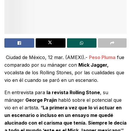
Ciudad de México, 12 mar. (AMEXI).-
Peso Pluma
fue
comparado por su mánager con
Mick Jagger,
vocalista de los Rolling Stones, por las cualidades que
vio en él cuando se paró en un escenario.
En entrevista para
la revista Rolling Stone
, su
mánager
George Prajin
habló sobre el potencial que
vio en el artista.
“
La primera vez que lo vi actuar en
un escenario o incluso en un ensayo me quedé
alucinado con el carisma que tenía. Siempre le decía
a todo el mundo ‘este es el Mick Jagger mexicano
’”