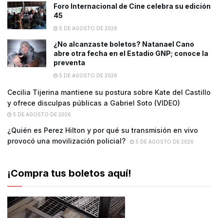
Foro Internacional de Cine celebra su edición
45
5 DE AGOSTO DE 2026
¿No alcanzaste boletos? Natanael Cano
abre otra fecha en el Estadio GNP; conoce la
preventa
5 DE AGOSTO DE 2026
Cecilia Tijerina mantiene su postura sobre Kate del Castillo
y ofrece disculpas públicas a Gabriel Soto (VIDEO)
5 DE AGOSTO DE 2026
¿Quién es Perez Hilton y por qué su transmisión en vivo
provocó una movilización policial?
5 DE AGOSTO DE 2026
¡Compra tus boletos aquí!