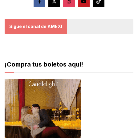
Sigue el canal de AMEXI
¡Compra tus boletos aquí!