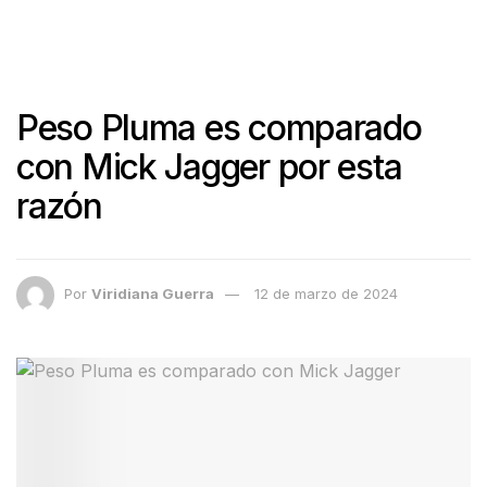
Peso Pluma es comparado
con Mick Jagger por esta
razón
Por
Viridiana Guerra
12 de marzo de 2024