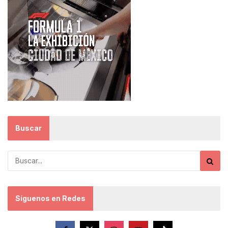
Buscar
Síguenos en Redes