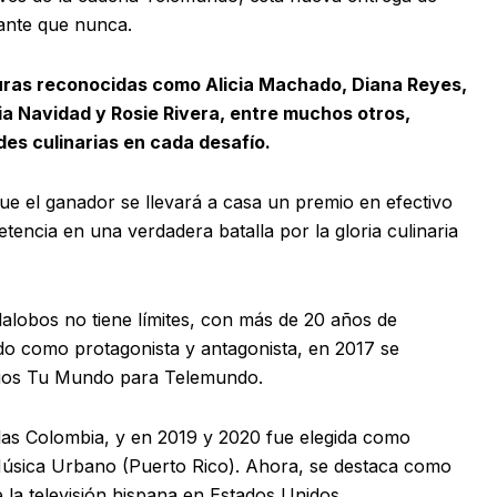
ante que nunca.
uras reconocidas como Alicia Machado, Diana Reyes,
ia Navidad y Rosie Rivera, entre muchos otros,
es culinarias en cada desafío.
e el ganador se llevará a casa un premio en efectivo
tencia en una verdadera batalla por la gloria culinaria
llalobos no tiene límites, con más de 20 años de
ado como protagonista y antagonista, en 2017 se
mios Tu Mundo para Telemundo.
as Colombia, y en 2019 y 2020 fue elegida como
 Música Urbano (Puerto Rico). Ahora, se destaca como
 la televisión hispana en Estados Unidos.