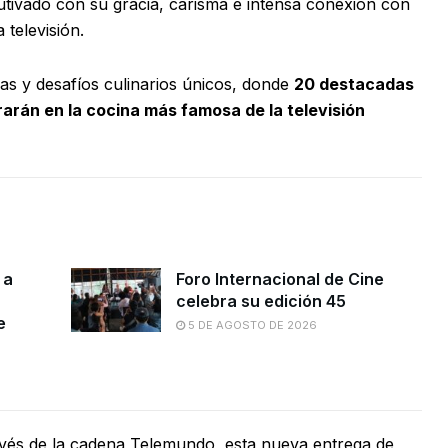
utivado con su gracia, carisma e intensa conexión con
 televisión.
s y desafíos culinarios únicos, donde
20 destacadas
arán en la cocina más famosa de la televisión
 a
Foro Internacional de Cine
celebra su edición 45
e
5 DE AGOSTO DE 2026
avés de la cadena Telemundo, esta nueva entrega de