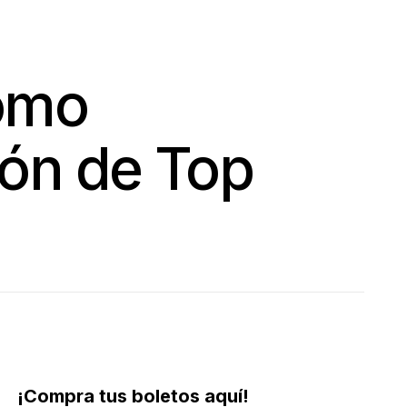
como
ión de Top
¡Compra tus boletos aquí!