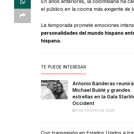
En años anteriores, la colombiana ha ca
el público en la cocina más exigente de la
La temporada promete emociones intensa
personalidades del mundo hispano entr
hispana.
TE PUEDE INTERESAR
Antonio Banderas reunirá
Michael Bublé y grandes
estrellas en la Gala Starlit
Occident
5 DE AGOSTO DE 2026
Con transmisión en Estados Unidos a tr