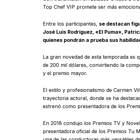
Top Chef VIP promete ser más emocion
Entre los participantes,
se destacan fig
José Luis Rodríguez, «El Puma», Patric
quienes pondrán a prueba sus habilidad
La gran novedad de esta temporada es qu
de 200 mil dólares, convirtiendo la compe
y el premio mayor.
El estilo y profesionalismo de Carmen Vi
trayectoria actoral, donde se ha destac
estrenó como presentadora de los Pre
En 2018 condujo los Premios TV y Novel
presentadora oficial de los Premios Tu
una de las conductoras más versátiles de