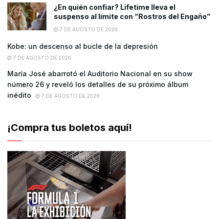
¿En quién confiar? Lifetime lleva el
suspenso al límite con “Rostros del Engaño”
7 DE AGOSTO DE 2026
Kobe: un descenso al bucle de la depresión
7 DE AGOSTO DE 2026
María José abarrotó el Auditorio Nacional en su show
número 26 y reveló los detalles de su próximo álbum
inédito
7 DE AGOSTO DE 2026
¡Compra tus boletos aquí!