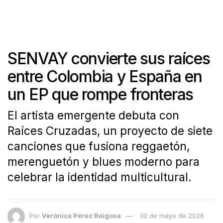
SENVAY convierte sus raíces
entre Colombia y España en
un EP que rompe fronteras
El artista emergente debuta con
Raíces Cruzadas, un proyecto de siete
canciones que fusiona reggaetón,
merenguetón y blues moderno para
celebrar la identidad multicultural.
Por
Verónica Pérez Raigosa
30 de mayo de 2026