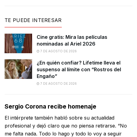
TE PUEDE INTERESAR
Cine gratis: Mira las películas
nominadas al Ariel 2026
7 DE AGOSTO DE 2026
¿En quién confiar? Lifetime lleva el
suspenso al límite con “Rostros del
Engaño”
7 DE AGOSTO DE 2026
Sergio Corona recibe homenaje
El intérprete también habló sobre su actualidad
profesional y dejó claro que no piensa retirarse. “No
me falta nada. Todo lo hago y todo lo voy a seguir