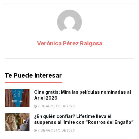
Verónica Pérez Raigosa
Te Puede Interesar
Cine gratis: Mira las películas nominadas al
Ariel 2026
7 DE AGOSTO DE 2026
¿En quién confiar? Lifetime lleva el
suspenso al límite con “Rostros del Engaño”
7 DE AGOSTO DE 2026