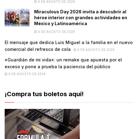
6 DE AGOSTO DE 2026
Miraculous Day 2026 invita a descubrir al
héroe interior con grandes actividades en
México y Latinoamérica
6 DE AGOSTO DE 2026
El mensaje que dedica Luis Miguel a la familia en el nuevo
comercial del refresco de cola
6 DE AGOSTO DE 2026
«Guardián de mi vida»: un remake que apuesta por el
exceso y pone a prueba la paciencia del público
6 DE AGOSTO DE 2026
¡Compra tus boletos aquí!