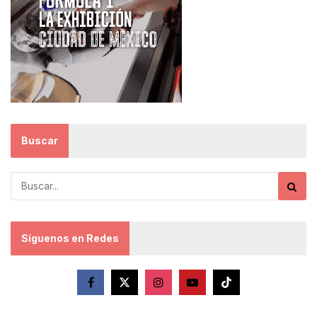
Buscar
Síguenos en Redes