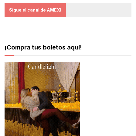
Sigue el canal de AMEXI
¡Compra tus boletos aquí!