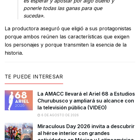
es esperar y apostar por algo bueno y
ponerle todas las ganas para que
suceda».
La productora aseguró que eligió a sus protagonistas
porque ambos reúnen las características que exigen
los personajes y porque transmiten la esencia de la
historia.
TE PUEDE INTERESAR
La AMACC llevará el Ariel 68 a Estudios
Churubusco y ampliará su alcance con
la televisión pública (VIDEO)
6 DE AGOSTO DE 2026
Miraculous Day 2026 invita a descubrir
al héroe interior con grandes
actividades en México y Latinoamérica