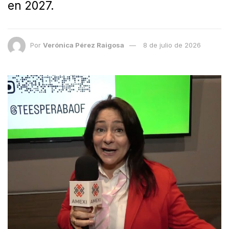
en 2027.
Por
Verónica Pérez Raigosa
8 de julio de 2026