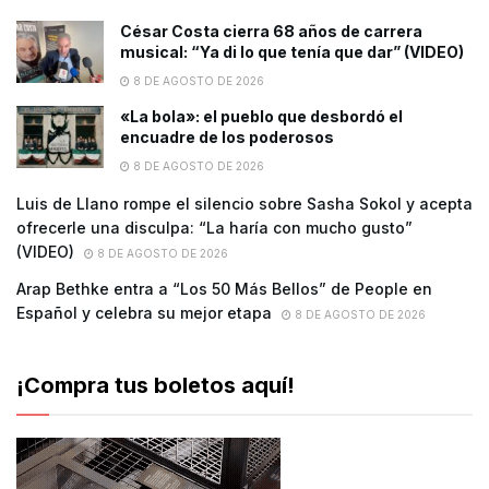
César Costa cierra 68 años de carrera
musical: “Ya di lo que tenía que dar” (VIDEO)
8 DE AGOSTO DE 2026
«La bola»: el pueblo que desbordó el
encuadre de los poderosos
8 DE AGOSTO DE 2026
Luis de Llano rompe el silencio sobre Sasha Sokol y acepta
ofrecerle una disculpa: “La haría con mucho gusto”
(VIDEO)
8 DE AGOSTO DE 2026
Arap Bethke entra a “Los 50 Más Bellos” de People en
Español y celebra su mejor etapa
8 DE AGOSTO DE 2026
¡Compra tus boletos aquí!