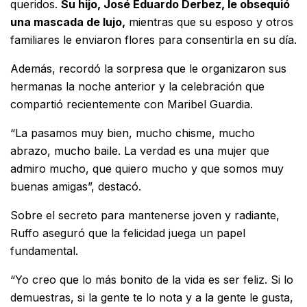
queridos.
Su hijo,
José Eduardo Derbez
, le obsequió
una mascada de lujo,
mientras que su esposo y otros
familiares le enviaron flores para consentirla en su día.
Además, recordó la sorpresa que le organizaron sus
hermanas la noche anterior y la celebración que
compartió recientemente con
Maribel Guardia
.
“La pasamos muy bien, mucho chisme, mucho
abrazo, mucho baile. La verdad es una mujer que
admiro mucho, que quiero mucho y que somos muy
buenas amigas”, destacó.
Sobre el secreto para mantenerse joven y radiante,
Ruffo aseguró que la felicidad juega un papel
fundamental.
“Yo creo que lo más bonito de la vida es ser feliz. Si lo
demuestras, si la gente te lo nota y a la gente le gusta,