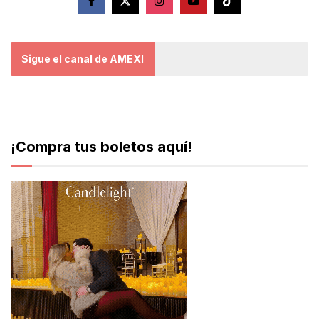
Sigue el canal de AMEXI
¡Compra tus boletos aquí!