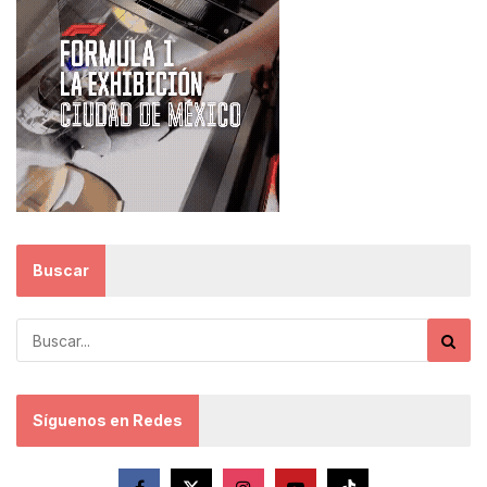
Buscar
Síguenos en Redes