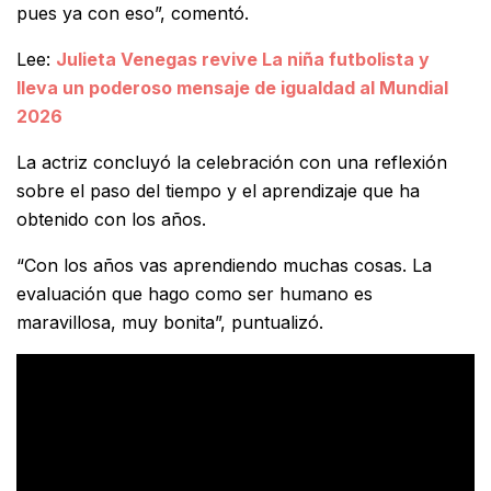
pues ya con eso”, comentó.
Lee:
Julieta Venegas revive La niña futbolista y
lleva un poderoso mensaje de igualdad al Mundial
2026
La actriz concluyó la celebración con una reflexión
sobre el paso del tiempo y el aprendizaje que ha
obtenido con los años.
“Con los años vas aprendiendo muchas cosas. La
evaluación que hago como ser humano es
maravillosa, muy bonita”, puntualizó.