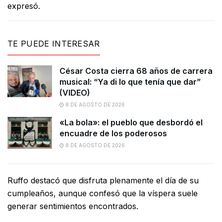
expresó.
TE PUEDE INTERESAR
César Costa cierra 68 años de carrera
musical: “Ya di lo que tenía que dar”
(VIDEO)
8 DE AGOSTO DE 2026
«La bola»: el pueblo que desbordó el
encuadre de los poderosos
8 DE AGOSTO DE 2026
Ruffo destacó que disfruta plenamente el día de su
cumpleaños, aunque confesó que la víspera suele
generar sentimientos encontrados.