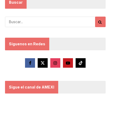
Buscar
Síguenos en Redes
Sigue el canal de AMEXI