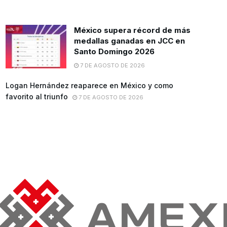
México supera récord de más
medallas ganadas en JCC en
Santo Domingo 2026
7 DE AGOSTO DE 2026
Logan Hernández reaparece en México y como
favorito al triunfo
7 DE AGOSTO DE 2026