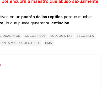
or por encubrir a maestro que abusó sexualmente
tivos en un
padrón de los reptiles
porque muchas
va
, lo que puede generar su
extinción.
CIUDADANOS
COCODRILOS
ECOLOGISTAS
ESCOBILLA
SANTA MARIA COLOTEPEC
UMA
a