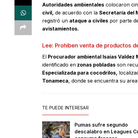
Autoridades ambientales
colocaron cin
civil,
de acuerdo con la
Secretaría del 
registró un
ataque a civiles
por parte de
avistamientos.
Lee: Prohiben venta de productos d
El
Procurador ambiental Isaias Valdez M
identificado en
zonas pobladas
son recu
Especializada para cocodrilos,
localiza
Tonameca
, donde se encuentra su area
TE PUEDE INTERESAR
Pumas sufre segundo
descalabro en Leagues C