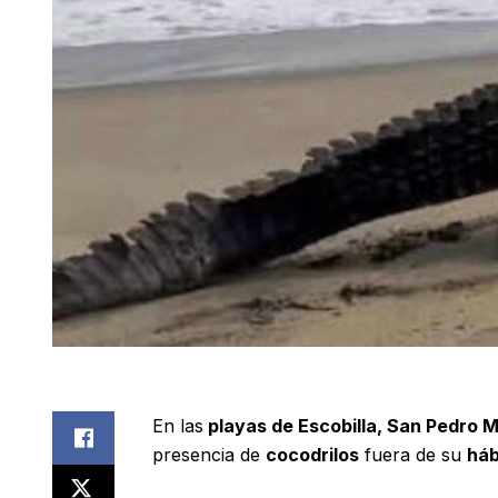
En las
playas de Escobilla, San Pedro 
presencia de
cocodrilos
fuera de su
háb