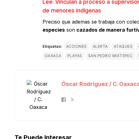
Lee: Vinculan a proceso a supervis
de menores indígenas
Preciso que ademas se trabaja con colec
especies
son
cazados de manera furti
Etiquetas:
ACCIONES
ALERTA
ATAQUES
OAXACA
PLAYAS
SAN PEDRO MIXTEPEC
Óscar Rodríguez / C. Oaxac
Te Puede Interesar