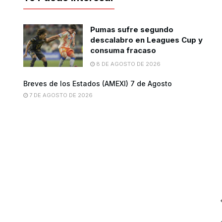
Pumas sufre segundo
descalabro en Leagues Cup y
consuma fracaso
8 DE AGOSTO DE 2026
Breves de los Estados (AMEXI) 7 de Agosto
7 DE AGOSTO DE 2026