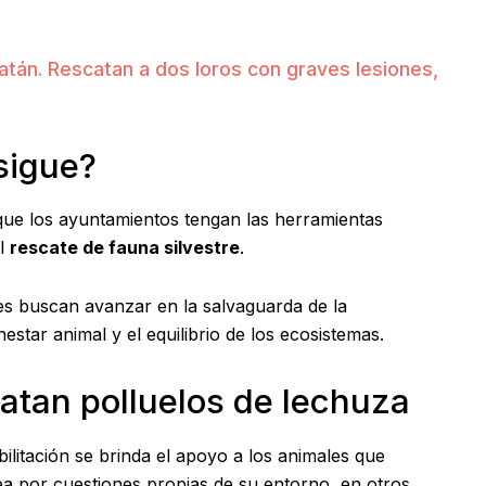
atán. Rescatan a dos loros con graves lesiones,
sigue?
s que los ayuntamientos tengan las herramientas
el
rescate de fauna silvestre
.
des buscan avanzar en la salvaguarda de la
nestar animal y el equilibrio de los ecosistemas.
atan polluelos de lechuza
ilitación se brinda el apoyo a los animales que
ea por cuestiones propias de su entorno, en otros