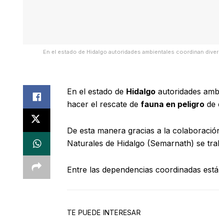
En el estado de Hidalgo autoridades ambientales coordinan divers
En el estado de
Hidalgo
autoridades ambi
hacer el rescate de
fauna en peligro
de 
De esta manera gracias a la colaboraci
Naturales de Hidalgo (Semarnath) se trab
Entre las dependencias coordinadas está
TE PUEDE INTERESAR