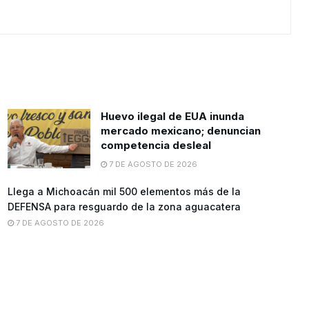
Huevo ilegal de EUA inunda
mercado mexicano; denuncian
competencia desleal
7 DE AGOSTO DE 2026
Llega a Michoacán mil 500 elementos más de la
DEFENSA para resguardo de la zona aguacatera
7 DE AGOSTO DE 2026