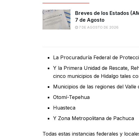
Breves de los Estados (A
7 de Agosto
7 DE AGOSTO DE 2026
La Procuraduría Federal de Protec
Y la Primera Unidad de Rescate, Reh
cinco municipios de Hidalgo tales c
Municipios de las regiones del Valle 
Otomí-Tepehua
Huasteca
Y Zona Metropolitana de Pachuca
Todas estas instancias federales y local