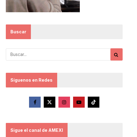
Buscar
Síguenos en Redes
Sigue el canal de AMEXI