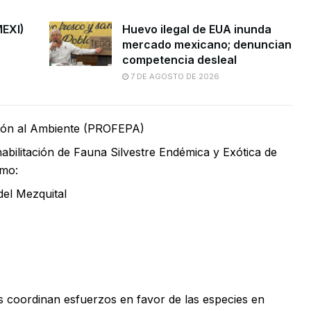
MEXI)
Huevo ilegal de EUA inunda
mercado mexicano; denuncian
competencia desleal
7 DE AGOSTO DE 2026
ción al Ambiente (PROFEPA)
abilitación de Fauna Silvestre Endémica y Exótica de
omo:
del Mezquital
es coordinan esfuerzos en favor de las especies en