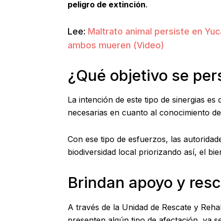
peligro de extinción
.
Lee:
Maltrato animal persiste en Yuc
ambos mueren (Video)
¿Qué objetivo se per
La intención de este tipo de sinergias e
necesarias en cuanto al conocimiento d
Con ese tipo de esfuerzos, las autorida
biodiversidad local priorizando así, el bie
Brindan apoyo y resc
A través de la Unidad de Rescate y Rehab
presenten algún tipo de afectación, ya s