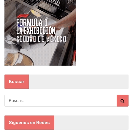
Buscar
Síguenos en Redes