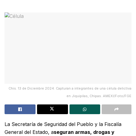
Chis. 13 de Diciembre 2024. Capturan a integrantes de una célula delictiva
en Jiquipilas, Chipas. AMEXI/Foto/FGE
La Secretaría de Seguridad del Pueblo y la Fiscalía
General del Estado, a
seguran armas,
drogas y