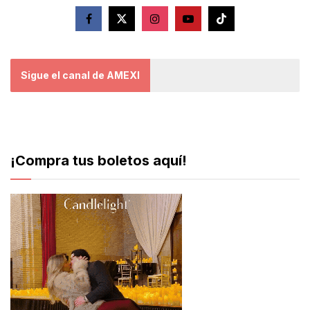
Sigue el canal de AMEXI
¡Compra tus boletos aquí!