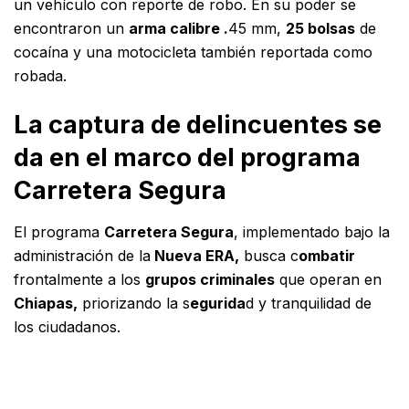
un vehículo con reporte de robo. En su poder se
encontraron un
arma calibre .
45 mm,
25 bolsas
de
cocaína y una motocicleta también reportada como
robada.
La captura de delincuentes se
da en el marco del programa
Carretera Segura
El programa
Carretera Segura
, implementado bajo la
administración de la
Nueva ERA,
busca c
ombatir
frontalmente a los
grupos criminales
que operan en
Chiapas,
priorizando la s
egurida
d y tranquilidad de
los ciudadanos.