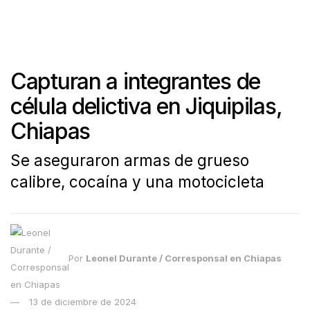
Capturan a integrantes de
célula delictiva en Jiquipilas,
Chiapas
Se aseguraron armas de grueso
calibre, cocaína y una motocicleta
Por
Leonel Durante / Corresponsal en Chiapas
13 de diciembre de 2024