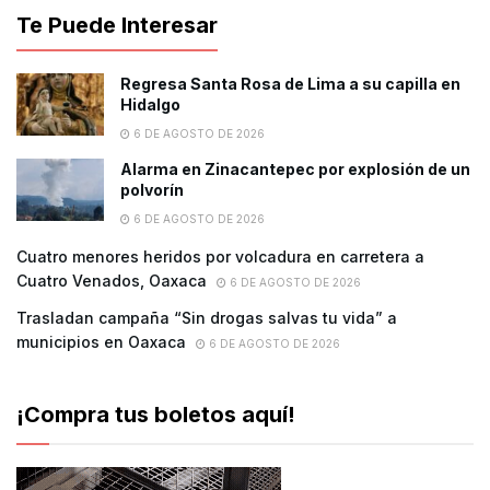
Te Puede Interesar
Regresa Santa Rosa de Lima a su capilla en
Hidalgo
6 DE AGOSTO DE 2026
Alarma en Zinacantepec por explosión de un
polvorín
6 DE AGOSTO DE 2026
Cuatro menores heridos por volcadura en carretera a
Cuatro Venados, Oaxaca
6 DE AGOSTO DE 2026
Trasladan campaña “Sin drogas salvas tu vida” a
municipios en Oaxaca
6 DE AGOSTO DE 2026
¡Compra tus boletos aquí!