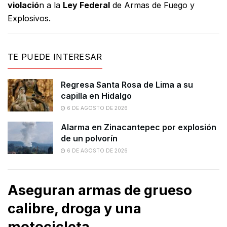
violació
n a la
Ley Federal
de Armas de Fuego y
Explosivos.
TE PUEDE INTERESAR
Regresa Santa Rosa de Lima a su
capilla en Hidalgo
6 DE AGOSTO DE 2026
Alarma en Zinacantepec por explosión
de un polvorín
6 DE AGOSTO DE 2026
Aseguran armas de grueso
calibre, droga y una
motocicleta