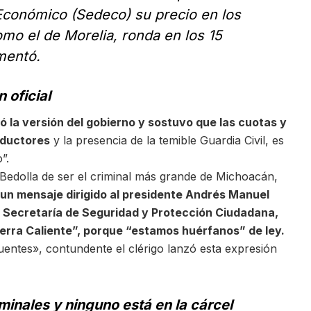
 Económico (Sedeco)
su precio en los
mo el de Morelia, ronda en los 15
mentó.
 oficial
ó la versión del gobierno y sostuvo que las cuotas y
oductores
y la presencia de la temible Guardia Civil, es
”.
Bedolla de ser el criminal más grande de Michoacán,
 un mensaje dirigido al presidente Andrés Manuel
 Secretaría de Seguridad y Protección Ciudadana,
ierra Caliente”, porque “estamos huérfanos” de ley.
cuentes», contundente el clérigo lanzó esta expresión
minales y ninguno está en la cárcel