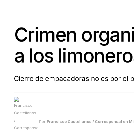
Crimen organ
a los limoner
Cierre de empacadoras no es por el ba
Por
Francisco Castellanos / Corresponsal en 