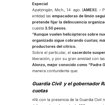
Especial
Apatzingán, Mich., 14 ago. (
AMEXI
). – 
entidad las
empacadoras de limón seguir
pretende fijar la delincuencia organiz
cuesta
3.50 pesos.
“Aunque vuelen helicópteros sobre nue
organizado sigue cobrando cuotas; má
productores del cítrico.
Sobre el particular, el
sacerdote suspend
liberación, y por su gran amistad con l
Alonzo, mejor conocido como
“Padre G
manera contundente que:
Guardia Civil y el gobernador R
cuotas
«Ni con la presencia de la Guardia Civil 