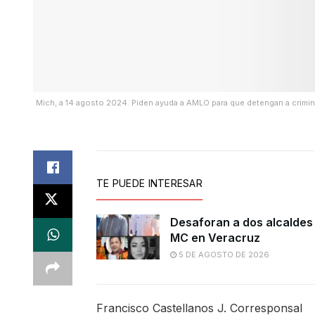
Mich, a 14 agosto 2024. Piden ayuda a AMLO para que detengan a crim
TE PUEDE INTERESAR
Desaforan a dos alcaldes
MC en Veracruz
5 DE AGOSTO DE 2026
Francisco Castellanos J. Corresponsal