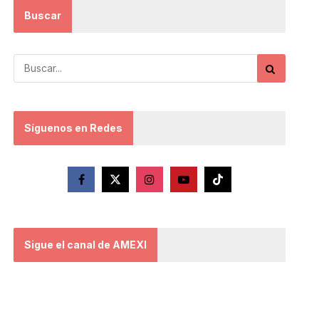
Buscar
Síguenos en Redes
Sigue el canal de AMEXI