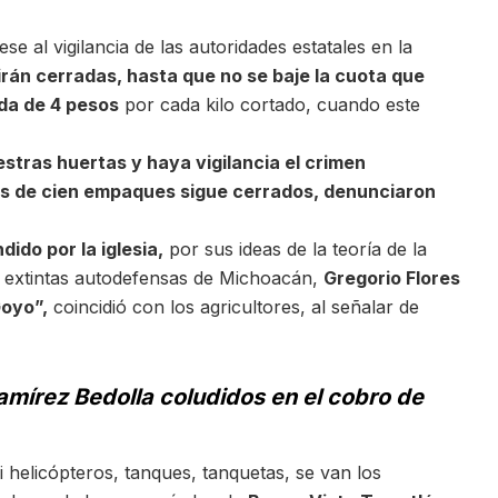
Pese al vigilancia de las autoridades estatales en la
án cerradas, hasta que no se baje la cuota que
ada de 4 pesos
por cada kilo cortado, cuando este
stras huertas y haya vigilancia el crimen
s de cien empaques sigue cerrados, denunciaron
ido por la iglesia,
por sus ideas de la teoría de la
as extintas autodefensas de Michoacán,
Gregorio Flores
oyo”,
coincidió con los agricultores, al señalar de
amírez Bedolla coludidos en el cobro de
ni helicópteros, tanques, tanquetas, se van los