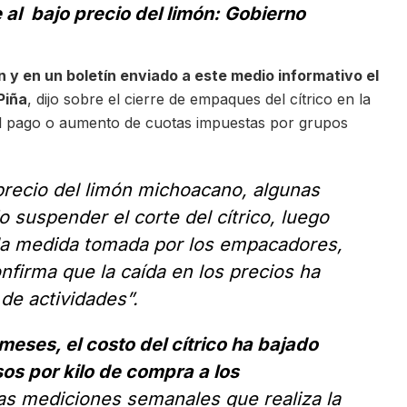
al bajo precio del limón: Gobierno
 y en un boletín enviado a este medio informativo el
Piña
, dijo sobre el cierre de empaques del cítrico en la
 al pago o aumento de cuotas impuestas por grupos
precio del limón michoacano, algunas
suspender el corte del cítrico, luego
a la medida tomada por los empacadores,
onfirma que la caída en los precios ha
 de actividades”.
meses, el costo del cítrico ha bajado
sos por kilo de compra a los
as mediciones semanales que realiza la