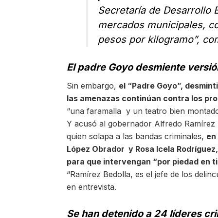
Secretaría de Desarrollo
mercados municipales, co
pesos por kilogramo”, co
El padre Goyo desmiente versión
Sin embargo,
el “Padre Goyo”, desminti
las amenazas continúan contra los pr
“una faramalla y un teatro bien montado
Y acusó al gobernador Alfredo Ramírez 
quien solapa a las bandas criminales,
en
López Obrador y Rosa Icela Rodríguez,
para que intervengan “por piedad en t
“Ramírez Bedolla, es el jefe de los delin
en entrevista.
Se han detenido a 24 líderes cri