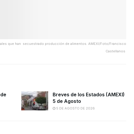
inales que han secuestrado producción de alimentos. AMEXI/Foto/Francisco
Castellanos
 de
Breves de los Estados (AMEXI)
5 de Agosto
5 DE AGOSTO DE 2026