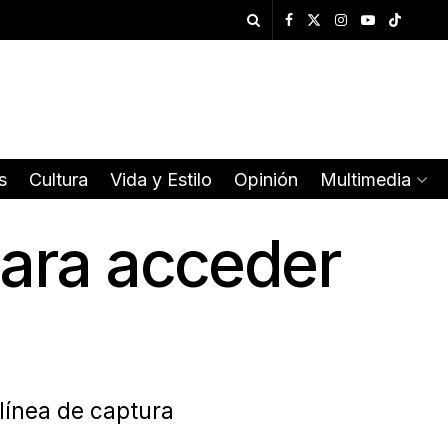
s
Cultura
Vida y Estilo
Opinión
Multimedia
para acceder
línea de captura