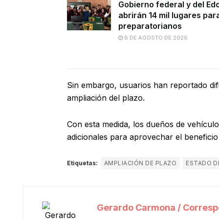
Gobierno federal y del E
abrirán 14 mil lugares par
preparatorianos
8 DE AGOSTO DE 2026
Sin embargo, usuarios han reportado dific
ampliación del plazo.
Con esta medida, los dueños de vehículo
adicionales para aprovechar el beneficio 
Etiquetas:
AMPLIACIÓN DE PLAZO
ESTADO D
Gerardo Carmona / Corresp