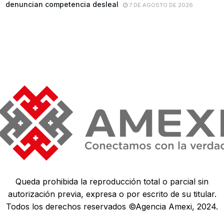
denuncian competencia desleal
7 DE AGOSTO DE 2026
Queda prohibida la reproducción total o parcial sin
autorización previa, expresa o por escrito de su titular.
Todos los derechos reservados ©Agencia Amexi, 2024.