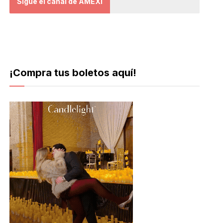
Sigue el canal de AMEXI
¡Compra tus boletos aquí!