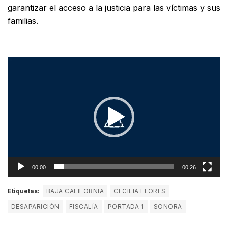
garantizar el acceso a la justicia para las víctimas y sus
familias.
Reproductor
de
vídeo
00:00
00:26
Etiquetas:
BAJA CALIFORNIA
CECILIA FLORES
DESAPARICIÓN
FISCALÍA
PORTADA 1
SONORA