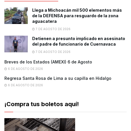
Llega a Michoacán mil 500 elementos más
de la DEFENSA para resguardo de la zona
aguacatera
7 DE AGOSTO DE 2026
Detienen a presunto implicado en asesinato
del padre de funcionario de Cuernavaca
7 DE AGOSTO DE 2026
Breves de los Estados (AMEXI) 6 de Agosto
6 DE AGOSTO DE 2026
Regresa Santa Rosa de Lima a su capilla en Hidalgo
6 DE AGOSTO DE 2026
¡Compra tus boletos aquí!