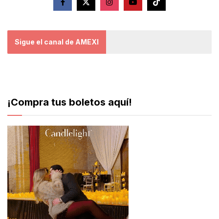
Sigue el canal de AMEXI
¡Compra tus boletos aquí!