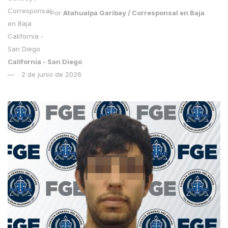
Por
Atahualpa Garibay / Corresponsal en Baja
California - San Diego
2 de junio de 2026