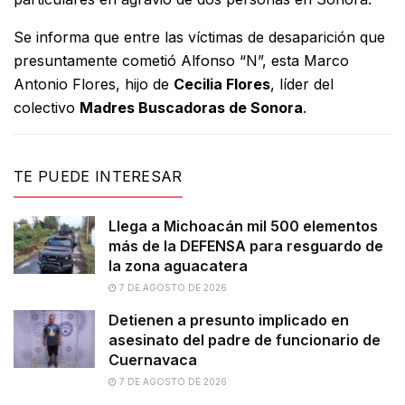
Se informa que entre las víctimas de desaparición que
presuntamente cometió Alfonso “N”, esta Marco
Antonio Flores, hijo de
Cecilia Flores
, líder del
colectivo
Madres Buscadoras de Sonora
.
TE PUEDE INTERESAR
Llega a Michoacán mil 500 elementos
más de la DEFENSA para resguardo de
la zona aguacatera
7 DE AGOSTO DE 2026
Detienen a presunto implicado en
asesinato del padre de funcionario de
Cuernavaca
7 DE AGOSTO DE 2026