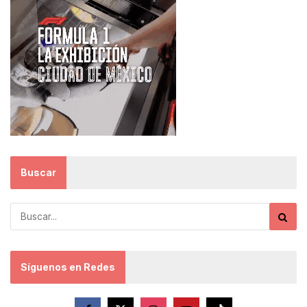
Buscar
Síguenos en Redes