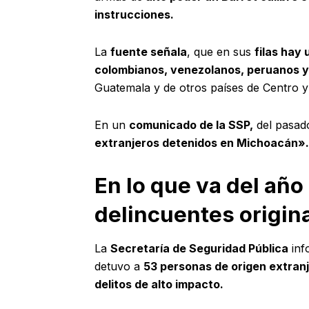
instrucciones.
La
fuente señala
, que en sus
filas hay
colombianos, venezolanos, peruanos y
Guatemala y de otros países de Centro 
En un
comunicado de la SSP,
del pasa
extranjeros detenidos en Michoacán».
⁠En lo que va del añ
delincuentes origin
La
Secretaría de Seguridad Pública
inf
detuvo a
53 personas de origen extran
delitos de alto impacto.