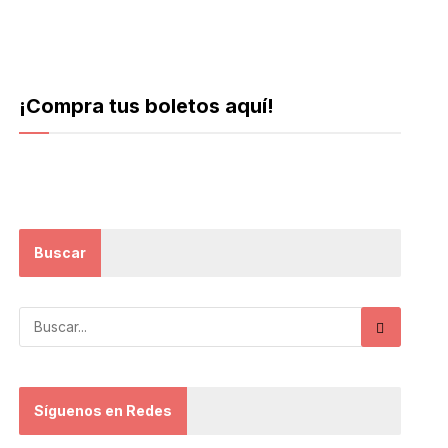
¡Compra tus boletos aquí!
Buscar
Síguenos en Redes