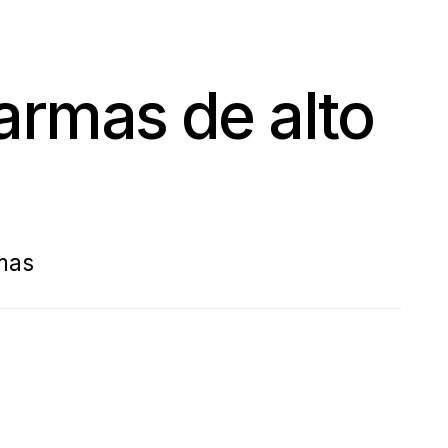
armas de alto
mas