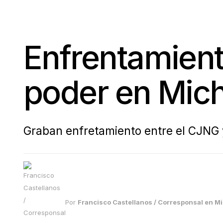
Enfrentamient
poder en Mic
Graban enfretamiento entre el CJNG
Por
Francisco Castellanos / Corresponsal en 