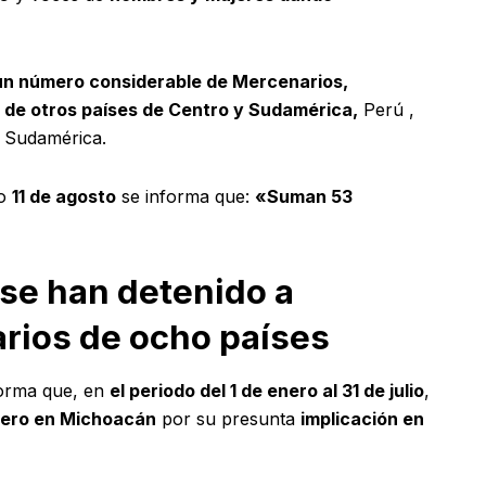
 un número considerable de Mercenarios,
 de otros países de Centro y Sudamérica,
Perú ,
y Sudamérica.
do
11 de agosto
se informa que:
«Suman 53
o se han detenido a
arios de ocho países
orma que, en
el periodo del 1 de enero al 31 de julio
,
jero en Michoacán
por su presunta
implicación en