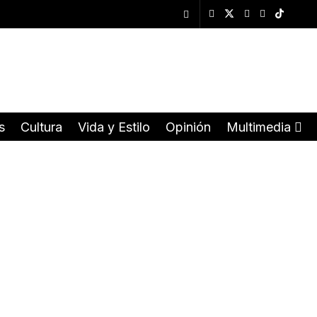
s
Cultura
Vida y Estilo
Opinión
Multimedia