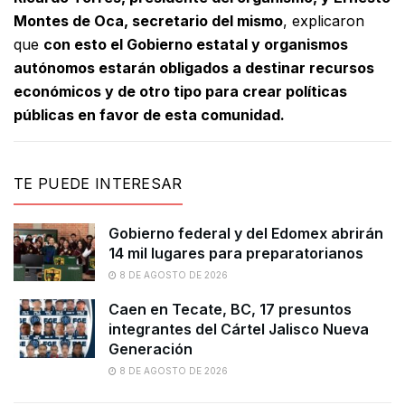
Montes de Oca, secretario del mismo
, explicaron
que
con esto el Gobierno estatal y organismos
autónomos estarán obligados a destinar recursos
económicos y de otro tipo para crear políticas
públicas en favor de esta comunidad.
TE PUEDE INTERESAR
Gobierno federal y del Edomex abrirán
14 mil lugares para preparatorianos
8 DE AGOSTO DE 2026
Caen en Tecate, BC, 17 presuntos
integrantes del Cártel Jalisco Nueva
Generación
8 DE AGOSTO DE 2026