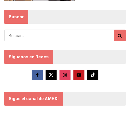
Buscar
Síguenos en Redes
Sigue el canal de AMEXI