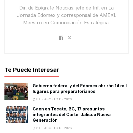
Dir. de Epígrafe Noticias, jefe de Inf. en La
Jornada Edomex y corresponsal de AMEXI.
Maestro en Comunicación Estratégica.
Te Puede Interesar
Gobierno federal y del Edomex abrirán 14 mil
lugares para preparatorianos
8 DE AGOSTO DE 2026
Caen en Tecate, BC, 17 presuntos
integrantes del Cártel Jalisco Nueva
Generación
8 DE AGOSTO DE 2026