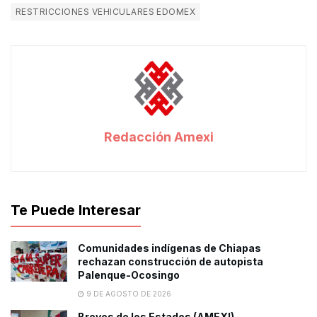
RESTRICCIONES VEHICULARES EDOMEX
Redacción Amexi
Te Puede Interesar
Comunidades indígenas de Chiapas
rechazan construcción de autopista
Palenque-Ocosingo
9 DE AGOSTO DE 2026
Breves de los Estados (AMEXI)