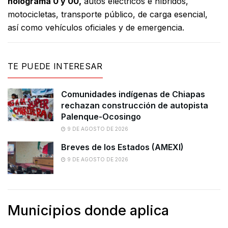
holograma 0 y 00,
autos eléctricos e híbridos,
motocicletas, transporte público, de carga esencial,
así como vehículos oficiales y de emergencia.
TE PUEDE INTERESAR
Comunidades indígenas de Chiapas
rechazan construcción de autopista
Palenque-Ocosingo
9 DE AGOSTO DE 2026
Breves de los Estados (AMEXI)
9 DE AGOSTO DE 2026
Municipios donde aplica