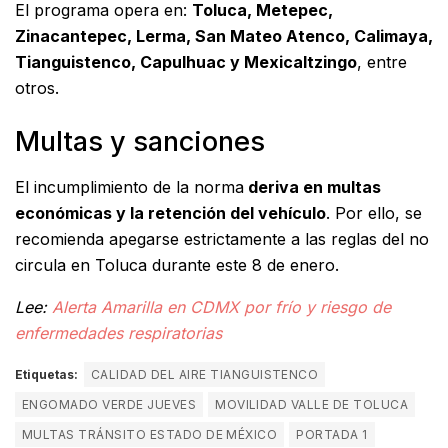
El programa opera en:
Toluca, Metepec,
Zinacantepec, Lerma, San Mateo Atenco, Calimaya,
Tianguistenco, Capulhuac y Mexicaltzingo
, entre
otros.
Multas y sanciones
El incumplimiento de la norma
deriva en multas
económicas y la retención del vehículo
. Por ello, se
recomienda apegarse estrictamente a las reglas del no
circula en Toluca durante este 8 de enero.
Lee:
Alerta Amarilla en CDMX por frío y riesgo de
enfermedades respiratorias
Etiquetas:
CALIDAD DEL AIRE TIANGUISTENCO
ENGOMADO VERDE JUEVES
MOVILIDAD VALLE DE TOLUCA
MULTAS TRÁNSITO ESTADO DE MÉXICO
PORTADA 1