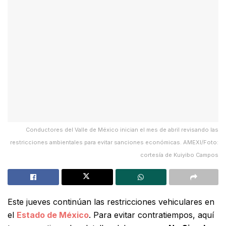
Conductores del Valle de México inician el mes de abril revisando las
restricciones ambientales para evitar sanciones económicas. AMEXI/Foto:
cortesía de Kuiyibo Campos
Este jueves continúan las restricciones vehiculares en
el
Estado de México
. Para evitar contratiempos, aquí