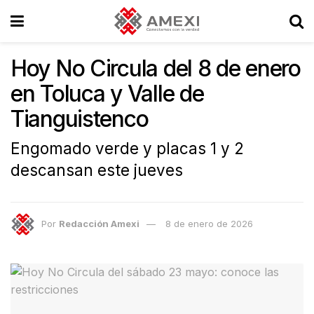
Hoy No Circula del 8 de enero
en Toluca y Valle de
Tianguistenco
Engomado verde y placas 1 y 2
descansan este jueves
Por
Redacción Amexi
8 de enero de 2026