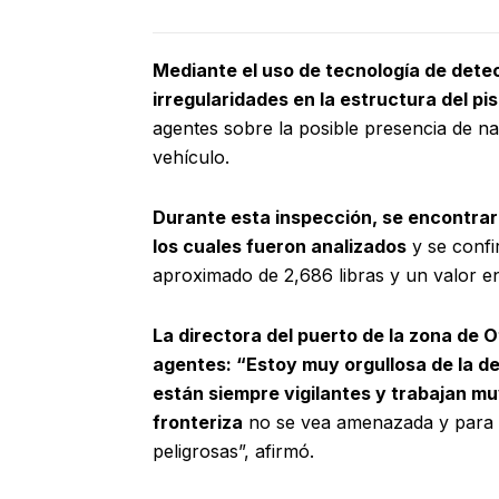
Mediante el uso de tecnología de detec
irregularidades en la estructura del pi
agentes sobre la posible presencia de nar
vehículo.
Durante esta inspección, se encontrar
los cuales fueron analizados
y se confi
aproximado de 2,686 libras y un valor e
La directora del puerto de la zona de 
agentes: “Estoy muy orgullosa de la d
están siempre vigilantes y trabajan m
fronteriza
no se vea amenazada y para 
peligrosas”, afirmó.