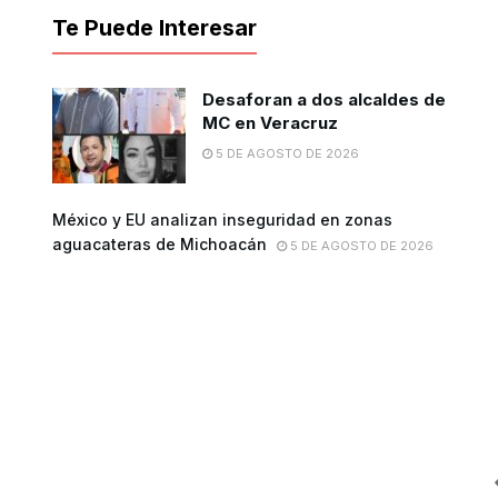
Te Puede Interesar
Desaforan a dos alcaldes de
MC en Veracruz
5 DE AGOSTO DE 2026
México y EU analizan inseguridad en zonas
aguacateras de Michoacán
5 DE AGOSTO DE 2026