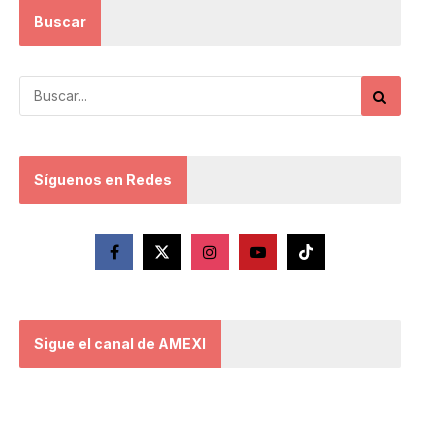
Buscar
Síguenos en Redes
Sigue el canal de AMEXI