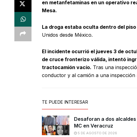
en metanfetaminas en un operativo rea
Mesa.
La droga estaba oculta dentro del pis
Unidos desde México.
El incidente ocurrió el jueves 3 de oc
de cruce fronterizo válida, intentó in
tractocamión vacío.
Tras una inspección
conductor y al camión a una inspección 
TE PUEDE INTERESAR
Desaforan a dos alcaldes
MC en Veracruz
5 DE AGOSTO DE 2026