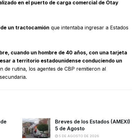
lizado en el puerto de carga comercial de Otay
o de un tractocamión
que intentaba ingresar a Estados
tubre, cuando un hombre de 40 años, con una tarjeta
gresar a territorio estadounidense conduciendo un
 de rutina, los agentes de CBP remitieron al
secundaria.
 de
Breves de los Estados (AMEXI)
5 de Agosto
5 DE AGOSTO DE 2026