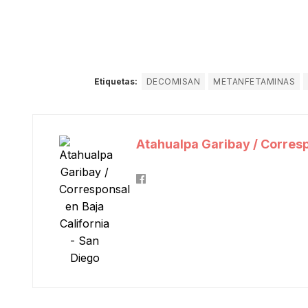
Etiquetas:
DECOMISAN
METANFETAMINAS
Atahualpa Garibay / Corresp