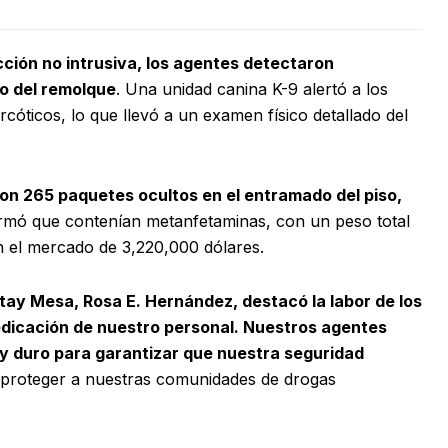
ción no intrusiva, los agentes detectaron
so del remolque
. Una unidad canina K-9 alertó a los
cóticos, lo que llevó a un examen físico detallado del
on 265 paquetes ocultos en el entramado del piso,
rmó que contenían metanfetaminas, con un peso total
n el mercado de 3,220,000 dólares.
Otay Mesa, Rosa E. Hernández, destacó la labor de los
edicación de nuestro personal. Nuestros agentes
uy duro para garantizar que nuestra seguridad
proteger a nuestras comunidades de drogas