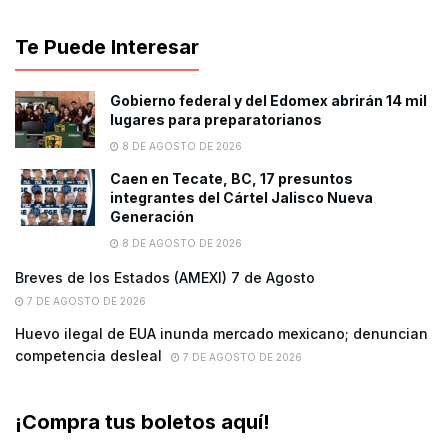
Te Puede Interesar
Gobierno federal y del Edomex abrirán 14 mil
lugares para preparatorianos
8 DE AGOSTO DE 2026
Caen en Tecate, BC, 17 presuntos
integrantes del Cártel Jalisco Nueva
Generación
8 DE AGOSTO DE 2026
Breves de los Estados (AMEXI) 7 de Agosto
7 DE AGOSTO DE 2026
Huevo ilegal de EUA inunda mercado mexicano; denuncian
competencia desleal
7 DE AGOSTO DE 2026
¡Compra tus boletos aquí!