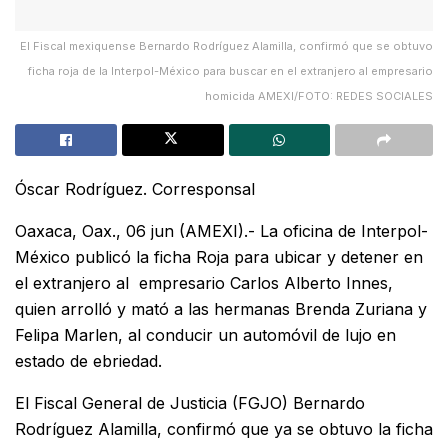
El Fiscal mexiquense Bernardo Rodríguez Alamilla, confirmó que se obtuvo
ficha roja de la Interpol-México para buscar en el extranjero al empresario
homicida AMEXI/FOTO: REDES SOCIALES
Óscar Rodríguez. Corresponsal
Oaxaca, Oax., 06 jun (AMEXI).- La oficina de Interpol-
México publicó la ficha Roja para ubicar y detener en
el extranjero al empresario Carlos Alberto Innes,
quien arrolló y mató a las hermanas Brenda Zuriana y
Felipa Marlen, al conducir un automóvil de lujo en
estado de ebriedad.
El Fiscal General de Justicia (FGJO) Bernardo
Rodríguez Alamilla, confirmó que ya se obtuvo la ficha