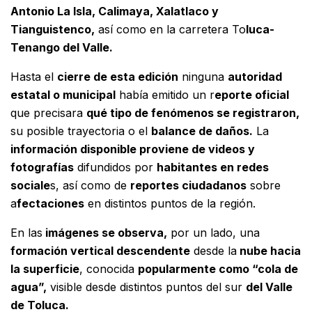
Antonio La Isla, Calimaya, Xalatlaco y
Tianguistenco,
así como en la carretera To
luca-
Tenango del Valle.
Hasta el
cierre de esta edición
ninguna
autoridad
estatal o municipal
había emitido un r
eporte oficial
que precisara
qué tipo de fenómenos se registraron,
su posible trayectoria o el
balance de daños.
La
información disponible proviene de videos y
fotografías
difundidos por
habitantes en redes
sociale
s, así como de
reportes ciudadanos
sobre
a
fectaciones
en distintos puntos de la región.
En las
imágenes se observa,
por un lado, una
formación vertical descendente
desde la
nube hacia
la superficie
, conocida
popularmente como “cola de
agua”,
visible desde distintos puntos del sur
del Valle
de Toluca.