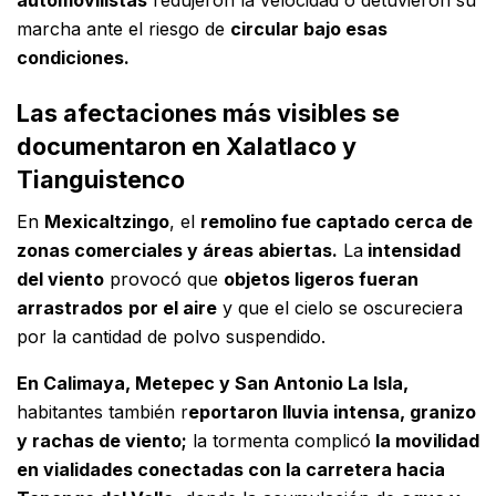
automovilistas
redujeron la velocidad o detuvieron su
marcha ante el riesgo de
circular bajo esas
condiciones.
Las afectaciones más visibles se
documentaron en Xalatlaco y
Tianguistenco
En
Mexicaltzingo
, el
remolino fue captado cerca de
zonas comerciales y áreas abiertas.
La
intensidad
del viento
provocó que
objetos ligeros fueran
arrastrados
por el aire
y que el cielo se oscureciera
por la cantidad de polvo suspendido.
En Calimaya, Metepec y San Antonio La Isla,
habitantes también r
eportaron lluvia intensa, granizo
y rachas de viento;
la tormenta complicó
la movilidad
en vialidades conectadas con la carretera hacia