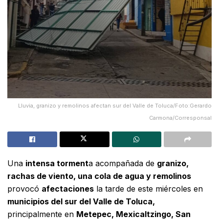
Lluvia, granizo y remolinos afectan sur del Valle de Toluca/Foto:Gerardo
Carmona/Corresponsal
Una
intensa torment
a acompañada de
granizo,
rachas de viento, una cola de agua y remolinos
provocó
afectaciones
la tarde de este miércoles en
municipios del sur del Valle de Toluca,
principalmente en
Metepec, Mexicaltzingo, San