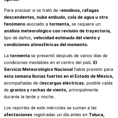
Para precisar si se trató de r
emolinos, ráfagas
descendentes, nube embudo, cola de agua u otro
fenómeno
asociado a
tormenta,
se requiere un
análisis meteorológico con revisión de trayectoria,
tipo de daños,
velocidad estimada del viento y
condiciones atmosféricas del momento.
La
tormenta
se presentó después de varios días de
condiciones inestables en el centro del país.
El
Servicio Meteorológico Nacional
había previsto para
esta semana lluvias fuertes en el Estado de México,
acompañadas de d
escargas eléctricas
, posible caída
de
granizo y rachas de viento,
principalmente
durante la tarde y noche.
Los reportes de este miércoles se suman a las
afectaciones
registradas un día antes en
Toluca,