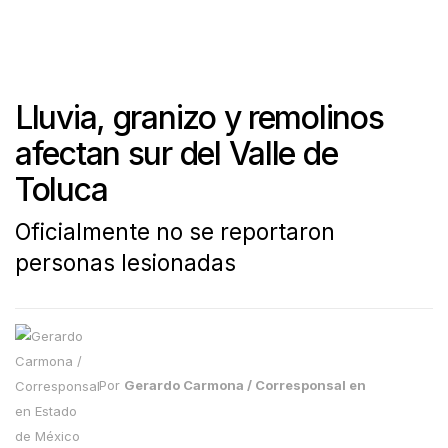
Lluvia, granizo y remolinos
afectan sur del Valle de
Toluca
Oficialmente no se reportaron
personas lesionadas
Por
Gerardo Carmona / Corresponsal en