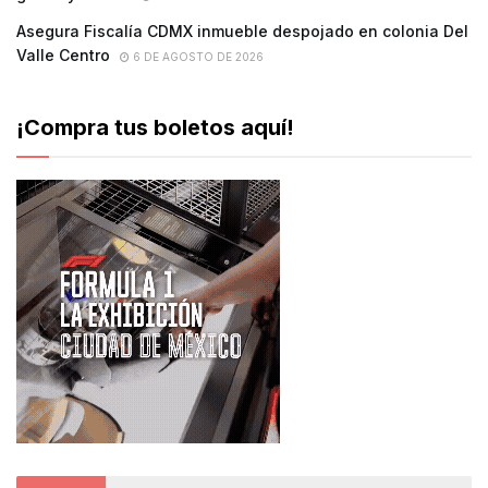
Asegura Fiscalía CDMX inmueble despojado en colonia Del
Valle Centro
6 DE AGOSTO DE 2026
¡Compra tus boletos aquí!