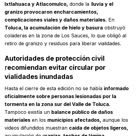
Ixtlahuaca y Atlacomulco,
donde la l
luvia y el
granizo provocaron encharcamientos,
complicaciones viales y daños materiales.
En
Toluca, la acumulación de hielo y basura
obstruyó
coladeras en la zona de Los Sauces, lo que obligó al
retiro de granizo y residuos para liberar vialidades.
Autoridades de protección civil
r
ecomiendan
evitar circular por
vialidades inundadas
Hasta el cierre de esta edición no se había
informado
oficialmente sobre personas lesionadas por la
tormenta en la zona sur del Valle de Toluca.
Tampoco existía un
balance público de daños
materiales
en los
municipios afectados,
aunque los
videos difundidos muestran
caída de objetos ligeros,
acumulación de g
ranizo, techos de lámina