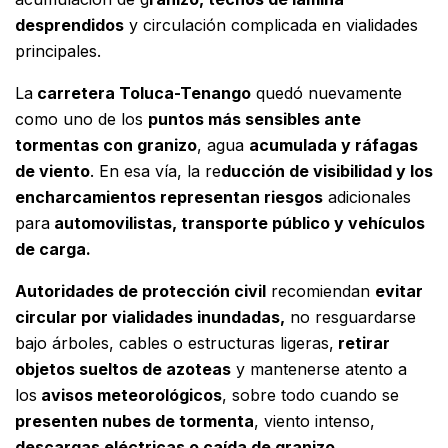
desprendidos
y circulación complicada en vialidades
principales.
La
carretera Toluca-Tenango
quedó nuevamente
como uno de los
puntos más sensibles ante
tormentas con granizo
, agua
acumulada y ráfagas
de viento
. En esa vía, la re
ducción de visibilidad y los
encharcamientos representan riesgos
adicionales
para
automovilistas, transporte público y vehículos
de carga.
Autoridades de protección civil
recomiendan
evitar
circular por vialidades inundadas,
no resguardarse
bajo árboles, cables o estructuras ligeras,
retirar
objetos sueltos de azoteas
y mantenerse atento a
los
avisos meteorológicos
, sobre todo cuando se
presenten nubes de tormenta
, viento intenso,
descargas eléctricas o caída de granizo.