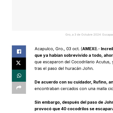
Gro, a 3 de Octubre 2024. Escapan
Acapulco, Gro., 03 oct. (
AMEXI
).-
Increí
que ya habían sobrevivido a todo, ahor
que escaparon del Cocodrilario Acutus, 
tras el paso del huracán John.
De acuerdo con su cuidador, Rufino, an
encontraban cercados con una malla cicl
Sin embargo, después del paso de John, 
provocó que 40 cocodrilos se escapar