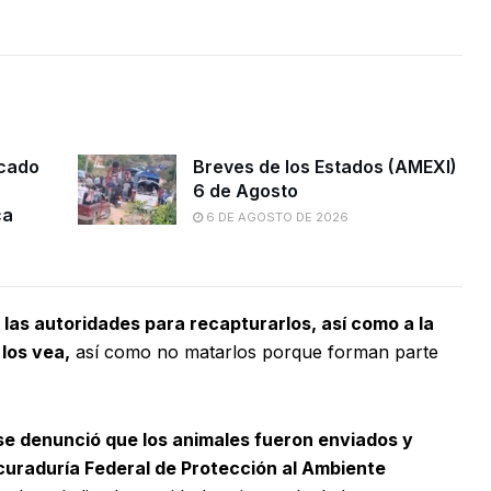
icado
Breves de los Estados (AMEXI)
6 de Agosto
ca
6 DE AGOSTO DE 2026
e las autoridades para recapturarlos, así como a la
 los vea,
así como no matarlos porque forman parte
, se denunció que los animales fueron enviados y
curaduría Federal de Protección al Ambiente