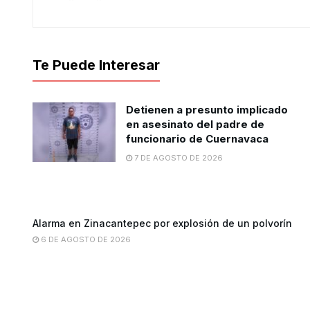
Te Puede Interesar
Detienen a presunto implicado
en asesinato del padre de
funcionario de Cuernavaca
7 DE AGOSTO DE 2026
Alarma en Zinacantepec por explosión de un polvorín
6 DE AGOSTO DE 2026