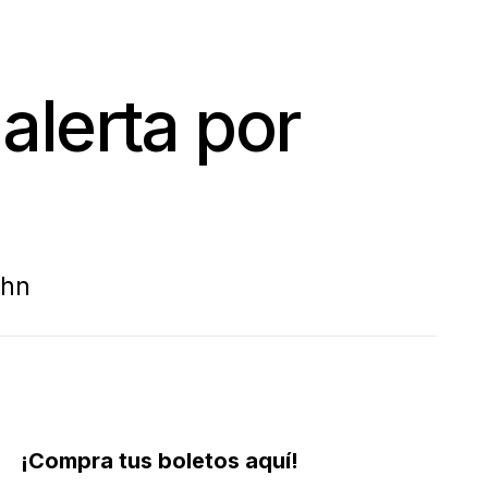
alerta por
John
¡Compra tus boletos aquí!