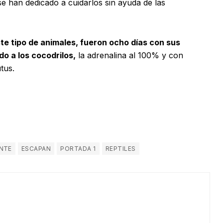
se han dedicado a cuidarlos sin ayuda de las
te tipo de animales, fueron ocho días con sus
o a los cocodrilos,
la adrenalina al 100% y con
tus.
NTE
ESCAPAN
PORTADA 1
REPTILES