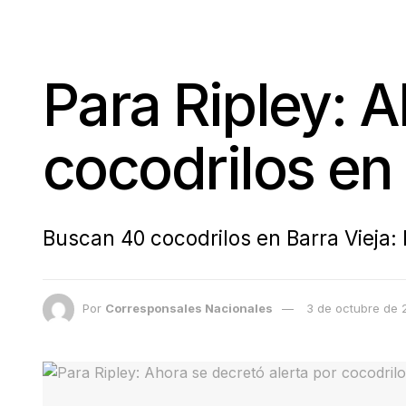
Para Ripley: A
cocodrilos en
Buscan 40 cocodrilos en Barra Vieja
Por
Corresponsales Nacionales
3 de octubre de 