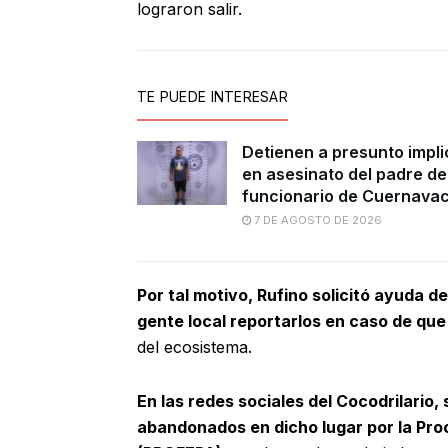
lograron salir.
TE PUEDE INTERESAR
Detienen a presunto impl
en asesinato del padre de
funcionario de Cuernava
7 DE AGOSTO DE 2026
Por tal motivo, Rufino solicitó ayuda d
gente local reportarlos en caso de que
del ecosistema.
En las redes sociales del Cocodrilario
abandonados en dicho lugar por la Pro