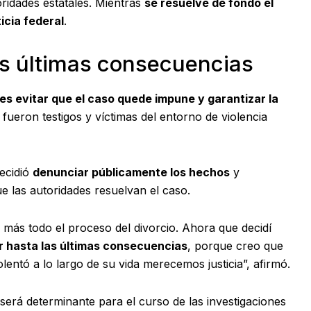
ridades estatales. Mientras
se resuelve de fondo el
icia federal
.
as últimas consecuencias
 es evitar que el caso quede impune y garantizar la
 fueron testigos y víctimas del entorno de violencia
decidió
denunciar públicamente los hechos
y
ue las autoridades resuelvan el caso.
más todo el proceso del divorcio. Ahora que decidí
ar hasta las últimas consecuencias
, porque creo que
olentó a lo largo de su vida merecemos justicia”, afirmó.
 será determinante para el curso de las investigaciones