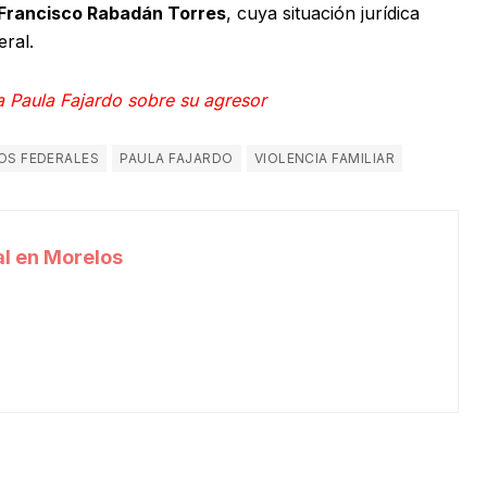
Francisco Rabadán Torres
, cuya situación jurídica
eral.
a Paula Fajardo sobre su agresor
OS FEDERALES
PAULA FAJARDO
VIOLENCIA FAMILIAR
l en Morelos