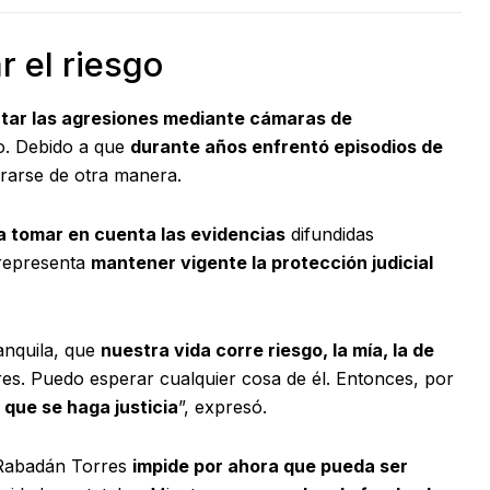
r el riesgo
ar las agresiones mediante cámaras de
io. Debido a que
durante años enfrentó episodios de
rarse de otra manera.
ra tomar en cuenta las evidencias
difundidas
 representa
mantener vigente la protección judicial
anquila, que
nuestra vida corre riesgo, la mía, la de
dres. Puedo esperar cualquier cosa de él. Entonces, por
 que se haga justicia
”, expresó.
 Rabadán Torres
impide por ahora que pueda ser