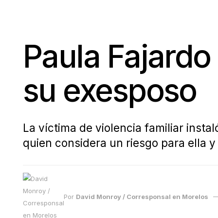
Paula Fajardo
su exesposo
La víctima de violencia familiar ins
quien considera un riesgo para ella y 
Por
David Monroy / Corresponsal en Morelos