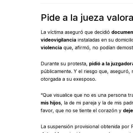
Pide a la jueza valora
La víctima aseguró que decidió
document
videovigilancia
instaladas en su domicil
violencia
que, afirmó, no podían demost
Durante su protesta,
pidió a la juzgado
públicamente. Y el riesgo que, aseguró,
otorgada a su exesposo.
“Que visualice que no es una persona tr
mis hijos
, la de mi pareja y la de mis pa
favor, que no se tiente el corazón y
deje
La suspensión provisional obtenida por