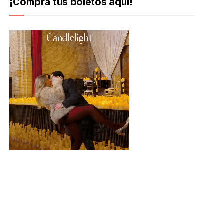
¡Compra tus boletos aquí!