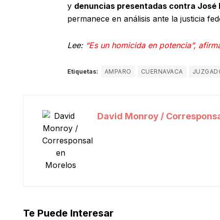
y
denuncias presentadas contra José 
permanece en análisis ante la justicia fed
Lee:
“Es un homicida en potencia”, afirm
Etiquetas:
AMPARO
CUERNAVACA
JUZGAD
David Monroy / Corresponsa
Te Puede Interesar