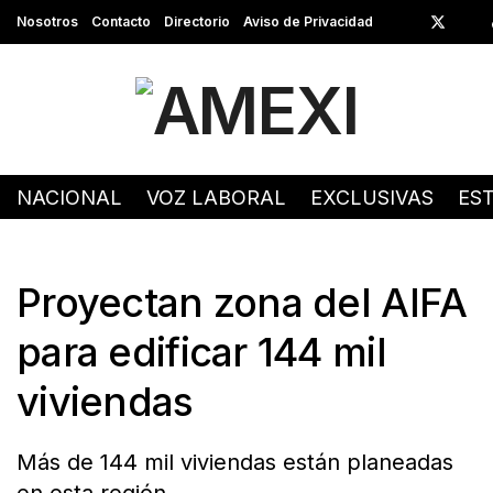
Nosotros
Contacto
Directorio
Aviso de Privacidad
NACIONAL
VOZ LABORAL
EXCLUSIVAS
ES
Proyectan zona del AIFA
para edificar 144 mil
viviendas
Más de 144 mil viviendas están planeadas