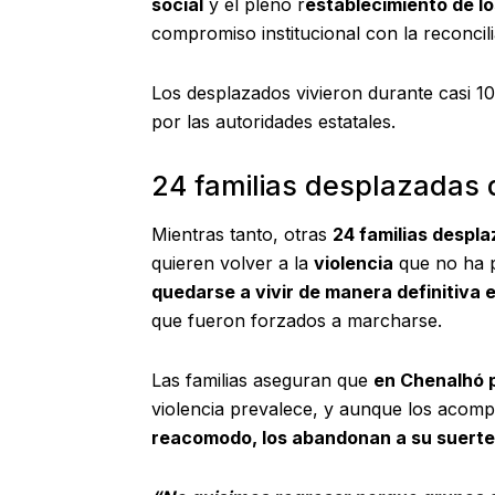
social
y el pleno r
establecimiento de lo
compromiso institucional con la reconcil
Los desplazados vivieron durante casi 
por las autoridades estatales.
24 familias desplazadas 
Mientras tanto, otras
24 familias despl
quieren volver a la
violencia
que no ha p
quedarse a vivir de manera definitiva 
que fueron forzados a marcharse.
Las familias aseguran que
en Chenalhó 
violencia prevalece, y aunque los acompa
reacomodo, los abandonan a su suerte