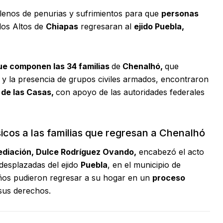
lenos de penurias y sufrimientos para que
personas
los Altos de
Chiapas
regresaran al
ejido Puebla,
ue componen las 34 familias
de
Chenalhó,
que
y la presencia de grupos civiles armados,
encontraron
 de las Casas,
con apoyo de las autoridades federales
icos a las familias que regresan a Chenalhó
ediación, Dulce Rodríguez Ovando,
encabezó el acto
desplazadas del ejido
Puebla
, en el municipio de
años pudieron regresar a su hogar en un
proceso
sus derechos.