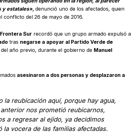
rmados siguen operando en la región, al parecer
s y estatales»,
denunció uno de los afectados, quien
l conflicto del 26 de mayo de 2016.
 Frontera Sur
recordó que un grupo armado expulsó a
ado
tras
negarse a apoyar al Partido Verde de
 del año previo, durante el gobierno de
Manuel
armados
asesinaron a dos personas y desplazaron a
 la reubicación aquí, porque hay agua,
o anterior nos prometió reubicarnos,
 a regresar al ejido, ya decidimos
la vocera de las familias afectadas.