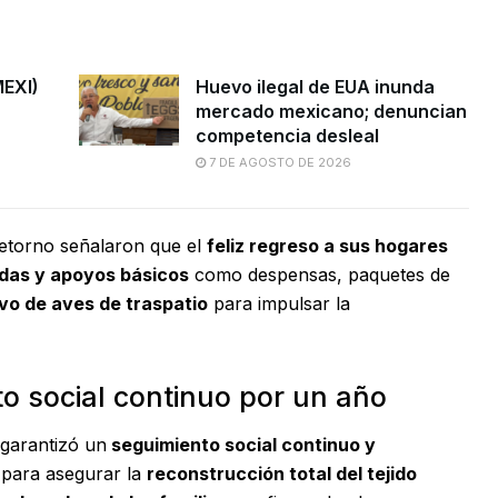
MEXI)
Huevo ilegal de EUA inunda
mercado mexicano; denuncian
competencia desleal
7 DE AGOSTO DE 2026
retorno señalaron que el
feliz regreso a sus hogares
ndas y apoyos básicos
como despensas, paquetes de
vo de aves de traspatio
para impulsar la
o social continuo por un año
garantizó un
seguimiento social continuo y
para asegurar la
reconstrucción total del tejido