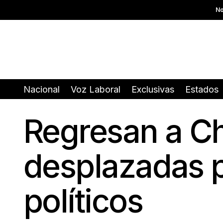
No
Nacional
Voz Laboral
Exclusivas
Estados
Regresan a Ch
desplazadas po
políticos