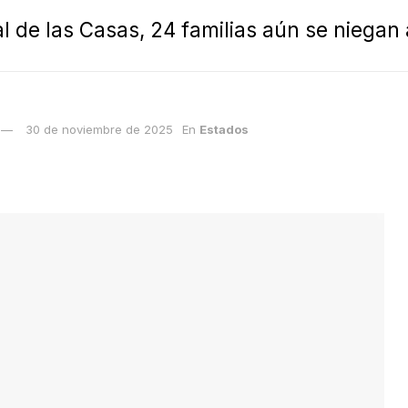
l de las Casas, 24 familias aún se niegan 
30 de noviembre de 2025
En
Estados