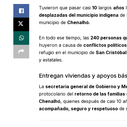
Tuvieron que pasar casi
10
largos
años
l
desplazadas del municipio indígena
de 
municipio de
Chenalhó.
En todo ese tiempo, las
240 personas q
huyeron a causa de
conflictos políticos
refugio en el municipio de
San Cristóbal
y estatales.
Entregan viviendas y apoyos bás
La
secretaria general de Gobierno y M
protocolario del
retorno de las familias
Chenalhó
, quienes después de casi 10 
acompañado, seguro y respetuoso
de 