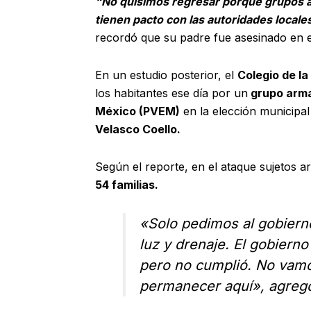
“No quisimos regresar porque grupos a
tienen pacto con las autoridades locale
r
ecordó que su padre fue asesinado en e
En un estudio posterior, el
Colegio de la
los habitantes ese día por un
grupo arm
México (PVEM)
en la elección municipal
Velasco Coello.
Según el reporte, en el ataque sujetos 
54 familias.
«Solo pedimos al gobierno
luz y drenaje. El gobiern
pero no cumplió. No vamos
permanecer aquí», agregó 