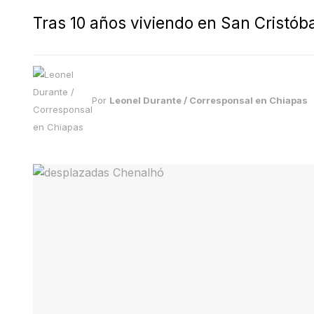
Tras 10 años viviendo en San Cristóba
Por
Leonel Durante / Corresponsal en Chiapas