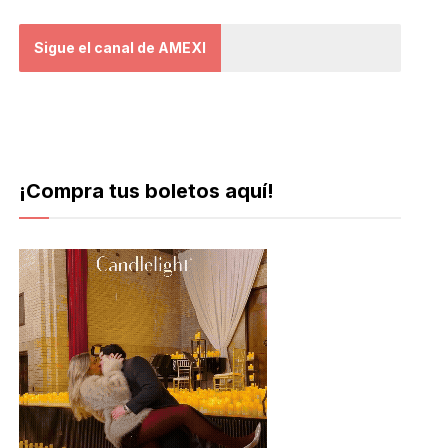
Sigue el canal de AMEXI
¡Compra tus boletos aquí!