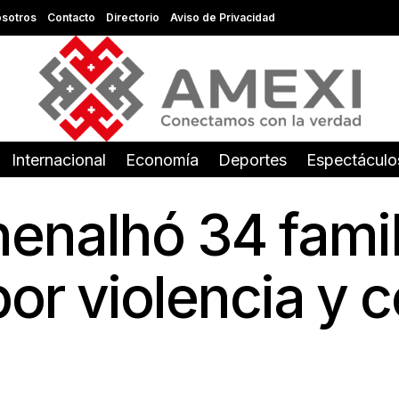
sotros
Contacto
Directorio
Aviso de Privacidad
Internacional
Economía
Deportes
Espectáculo
enalhó 34 famil
r violencia y c