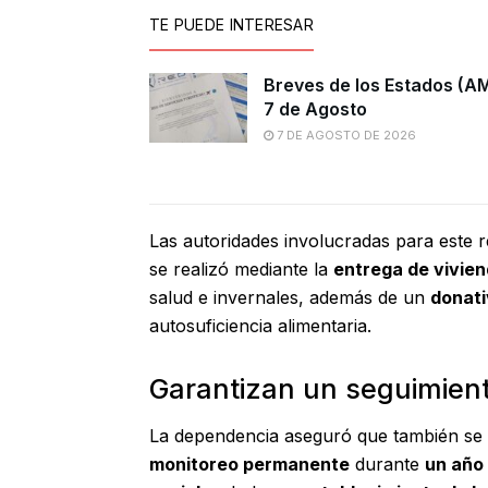
TE PUEDE INTERESAR
Breves de los Estados (A
7 de Agosto
7 DE AGOSTO DE 2026
Las autoridades involucradas para este 
se realizó mediante la
entrega de vivie
salud e invernales, además de un
donati
autosuficiencia alimentaria.
Garantizan un seguimient
La dependencia aseguró que también se 
monitoreo permanente
durante
un año