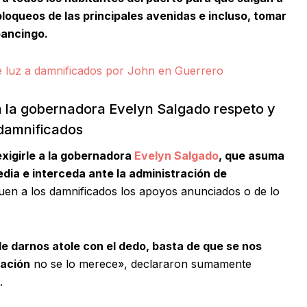
bloqueos de las principales avenidas e incluso, tomar
pancingo.
e luz a damnificados por John en Guerrero
a la gobernadora Evelyn Salgado respeto y
 damnificados
exigirle a la gobernadora
Evelyn Salgado
, que asuma
dia e interceda ante la administración de
guen a los damnificados los apoyos anunciados o de lo
e darnos atole con el dedo, basta de que se nos
lación
no se lo merece», declararon sumamente
.