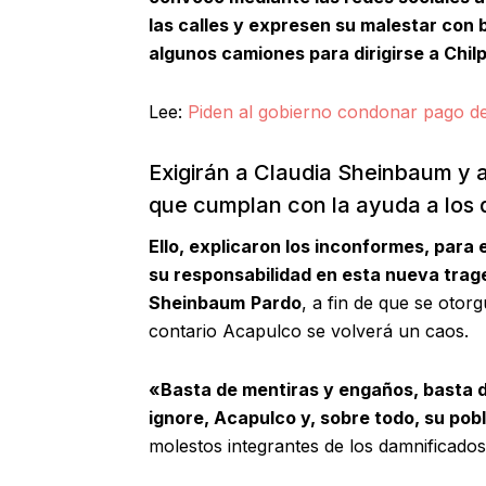
las calles y expresen su malestar con 
algunos camiones para dirigirse a Chil
Lee:
Piden al gobierno condonar pago d
Exigirán a Claudia Sheinbaum y 
que cumplan con la ayuda a los
Ello, explicaron los inconformes, para 
su responsabilidad en esta nueva trage
Sheinbaum
Pardo
, a fin de que se otor
contario Acapulco se volverá un caos.
«Basta de mentiras y engaños, basta d
ignore, Acapulco y, sobre todo, su pob
molestos integrantes de los damnificados