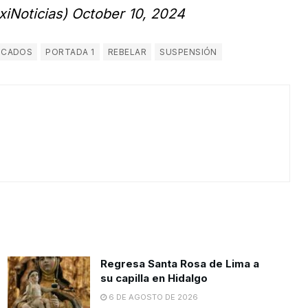
iNoticias)
October 10, 2024
ICADOS
PORTADA 1
REBELAR
SUSPENSIÓN
Regresa Santa Rosa de Lima a
su capilla en Hidalgo
6 DE AGOSTO DE 2026