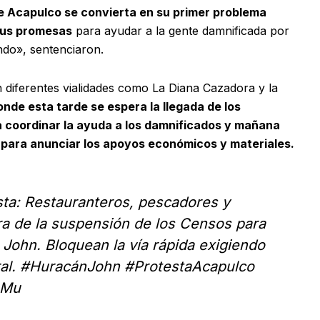
e Acapulco se convierta en su primer problema
 sus promesas
para ayudar a la gente damnificada por
ndo», sentenciaron.
n diferentes vialidades como La Diana Cazadora y la
onde esta tarde se espera la llegada de los
 coordinar la ayuda a los damnificados y mañana
m para anunciar los apoyos económicos y materiales.
ta: Restauranteros, pescadores y
a de la suspensión de los Censos para
John. Bloquean la vía rápida exigiendo
al.
#HuracánJohn
#ProtestaAcapulco
bMu