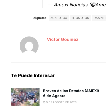
— Amexi Noticias (@Amex
Etiquetas:
ACAPULCO
BLOQUEOS
DAMNIF
Victor Godinez
Te Puede Interesar
Breves de los Estados (AMEXI)
6 de Agosto
6 DE AGOSTO DE 2026