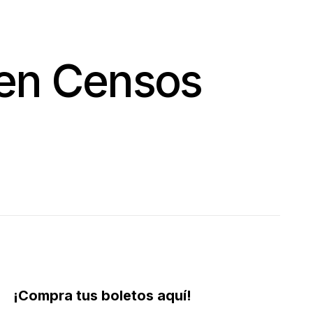
den Censos
¡Compra tus boletos aquí!