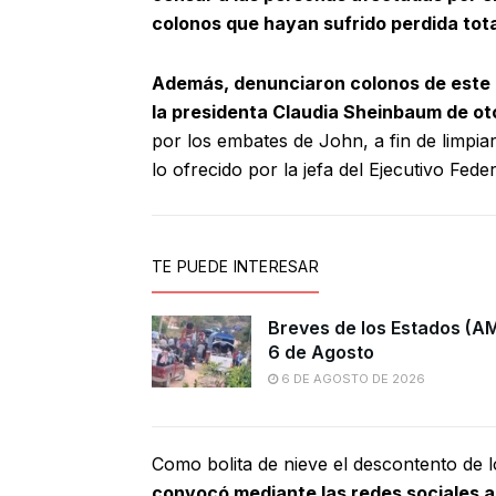
colonos que hayan sufrido perdida tot
Además, denunciaron colonos de este d
la presidenta Claudia Sheinbaum de ot
por los embates de John, a fin de limpi
lo ofrecido por la jefa del Ejecutivo Feder
TE PUEDE INTERESAR
Breves de los Estados (A
6 de Agosto
6 DE AGOSTO DE 2026
Como bolita de nieve el descontento de 
convocó mediante las redes sociales a 