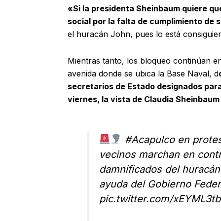
«Si la presidenta Sheinbaum quiere qu
social por la falta de cumplimiento de
el huracán John, pues lo está consiguie
Mientras tanto, los bloqueo continúan e
avenida donde se ubica la Base Naval, d
secretarios de Estado designados para
viernes, la vista de Claudia Sheinbau
#Acapulco
en protes
vecinos marchan en contr
damnificados del huracán 
ayuda del Gobierno Feder
pic.twitter.com/xEYML3t