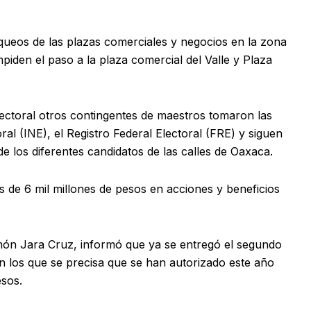
ueos de las plazas comerciales y negocios en la zona
piden el paso a la plaza comercial del Valle y Plaza
lectoral otros contingentes de maestros tomaron las
oral (INE), el Registro Federal Electoral (FRE) y siguen
de los diferentes candidatos de las calles de Oaxaca.
 de 6 mil millones de pesos en acciones y beneficios
món Jara Cruz, informó que ya se entregó el segundo
n los que se precisa que se han autorizado este año
esos.