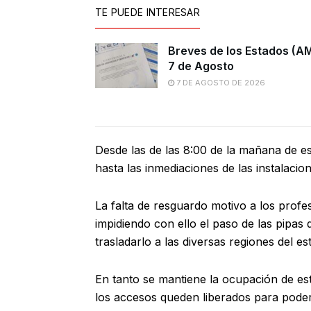
TE PUEDE INTERESAR
Breves de los Estados (A
7 de Agosto
7 DE AGOSTO DE 2026
Desde las de las 8:00 de la mañana de es
hasta las inmediaciones de las instalacio
La falta de resguardo motivo a los prof
impidiendo con ello el paso de las pipa
trasladarlo a las diversas regiones del es
En tanto se mantiene la ocupación de es
los accesos queden liberados para poder 