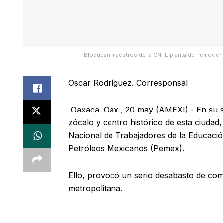
Bloquean maestros de la CNTE planta de Pemex 
Oscar Rodríguez. Corresponsal
Oaxaca. Oax., 20 may (AMEXI).- En su s
zócalo y centro histórico de esta ciudad
Nacional de Trabajadores de la Educació
Petróleos Mexicanos (Pemex).
Ello, provocó un serio desabasto de comb
metropolitana.