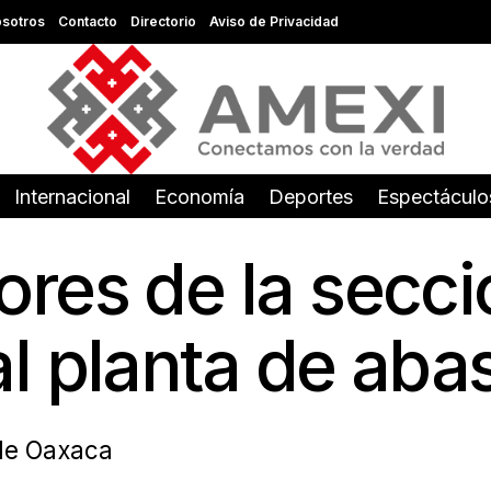
sotros
Contacto
Directorio
Aviso de Privacidad
Internacional
Economía
Deportes
Espectáculo
res de la secci
al planta de ab
 de Oaxaca