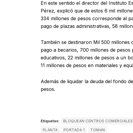
En este sentido el director del Instituto
Pérez, explicó que de estos 6 mil millon
334 millones de pesos corresponde al p
pago de plazas administrativas, 58 millo
También se destinaron Mil 500 millones d
pago a becarios, 700 millones de pesos p
educativos, 22 millones de pesos a un b
11 millones de pesos en materiales y equ
Además de liquidar la deuda del fondo de
pesos.
Etiquetas:
BLOQUEAN CENTROS COMERCIALES
PLANTA
PORTADA 1
TOMAN