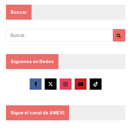
Buscar
Síguenos en Redes
Sigue el canal de AMEXI