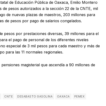
 Estatal de Educación Pública de Oaxaca, Emilio Montero
es de pesos autorizados a la sección 22 de la CNTE, mil
ago de nuevas plazas de maestros, 203 millones para
nes de pesos por pago de salarios congelados.
e pesos por prestaciones diversas, 39 millones para el
ara el pago de personal de los diferentes niveles
ono especial de 3 mil pesos para cada maestro y más de
ipo para las 11 normales regionales.
 pensiones magisterial que ascendía a 90 millones de
CNTE
DESABASTO GASOLINA
OAXACA
PEMEX