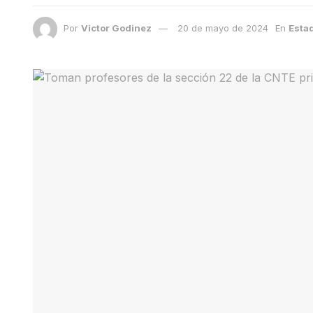
Por
Victor Godinez
20 de mayo de 2024
En
Esta