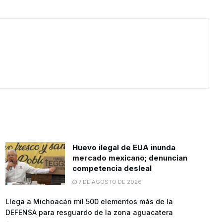
Huevo ilegal de EUA inunda
mercado mexicano; denuncian
competencia desleal
7 DE AGOSTO DE 2026
Llega a Michoacán mil 500 elementos más de la
DEFENSA para resguardo de la zona aguacatera