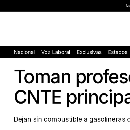
No
Nacional
Voz Laboral
Exclusivas
Estados
Toman profeso
CNTE princip
Dejan sin combustible a gasolineras