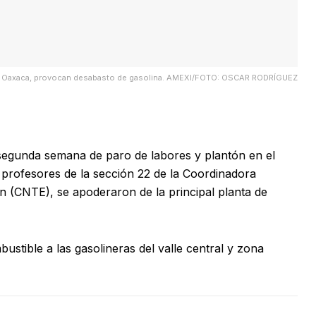
en Oaxaca, provocan desabasto de gasolina. AMEXI/FOTO: OSCAR RODRÍGUEZ
egunda semana de paro de labores y plantón en el
, profesores de la sección 22 de la Coordinadora
n (CNTE), se apoderaron de la principal planta de
ustible a las gasolineras del valle central y zona