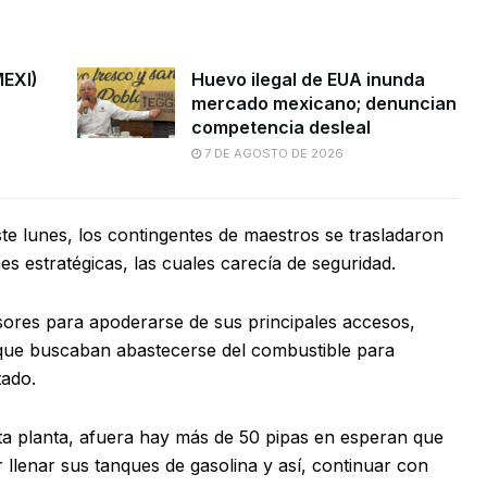
MEXI)
Huevo ilegal de EUA inunda
mercado mexicano; denuncian
competencia desleal
7 DE AGOSTO DE 2026
te lunes, los contingentes de maestros se trasladaron
nes estratégicas, las cuales carecía de seguridad.
esores para apoderarse de sus principales accesos,
s que buscaban abastecerse del combustible para
tado.
ta planta, afuera hay más de 50 pipas en esperan que
llenar sus tanques de gasolina y así, continuar con