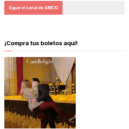
Sigue el canal de AMEXI
¡Compra tus boletos aquí!