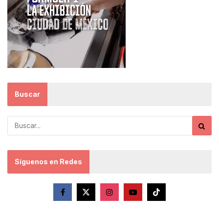
Buscar
Síguenos en Redes