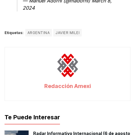
— Manuel Adorni (@madorni)
March 8,
2024
Etiquetas:
ARGENTINA
JAVIER MILEI
Redacción Amexi
Te Puede Interesar
Radar Informativo Internacional (6 de agosto