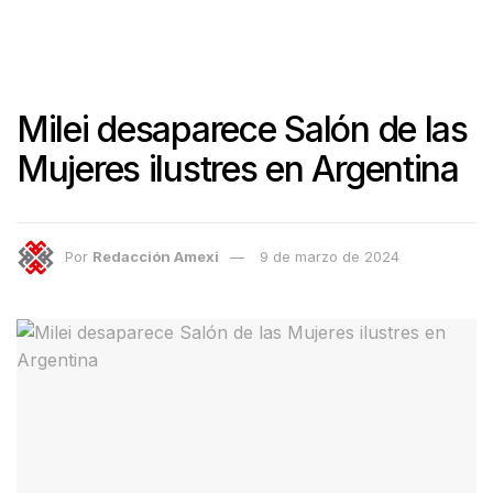
Milei desaparece Salón de las
Mujeres ilustres en Argentina
Por
Redacción Amexi
9 de marzo de 2024