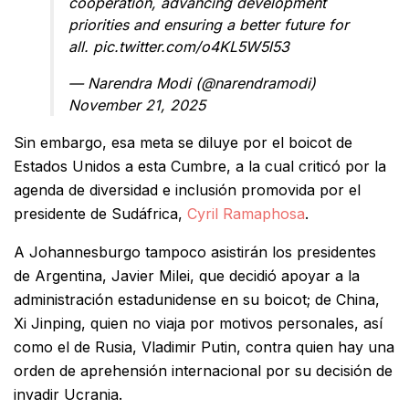
cooperation, advancing development
priorities and ensuring a better future for
all.
pic.twitter.com/o4KL5W5l53
— Narendra Modi (@narendramodi)
November 21, 2025
Sin embargo, esa meta se diluye por el boicot de
Estados Unidos a esta Cumbre, a la cual criticó por la
agenda de diversidad e inclusión promovida por el
presidente de Sudáfrica,
Cyril Ramaphosa
.
A Johannesburgo tampoco asistirán los presidentes
de Argentina, Javier Milei, que decidió apoyar a la
administración estadunidense en su boicot; de China,
Xi Jinping, quien no viaja por motivos personales, así
como el de Rusia, Vladimir Putin, contra quien hay una
orden de aprehensión internacional por su decisión de
invadir Ucrania.