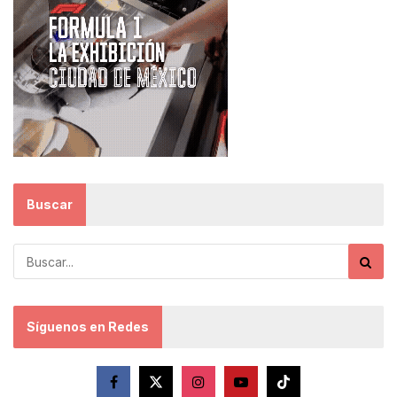
Buscar
Síguenos en Redes