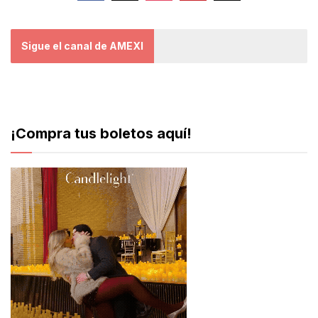
Sigue el canal de AMEXI
¡Compra tus boletos aquí!