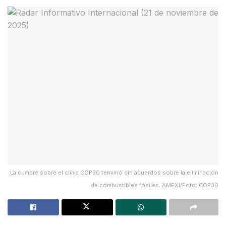
La cumbre sobre el clima COP30 terminó sin acuerdos sobre la eliminación
de combustibles fósiles. AMEXI/Foto: COP30