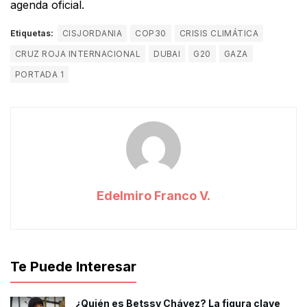
agenda oficial.
Etiquetas:
CISJORDANIA
COP30
CRISIS CLIMÁTICA
CRUZ ROJA INTERNACIONAL
DUBAI
G20
GAZA
PORTADA 1
Edelmiro Franco V.
Te Puede Interesar
¿Quién es Betssy Chávez? La figura clave