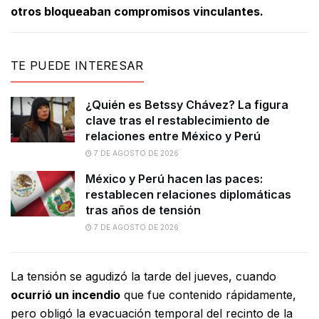
otros bloqueaban compromisos vinculantes.
TE PUEDE INTERESAR
¿Quién es Betssy Chávez? La figura
clave tras el restablecimiento de
relaciones entre México y Perú
7 DE AGOSTO DE 2026
México y Perú hacen las paces:
restablecen relaciones diplomáticas
tras años de tensión
7 DE AGOSTO DE 2026
La tensión se agudizó la tarde del jueves, cuando
ocurrió un incendio
que fue contenido rápidamente,
pero obligó la evacuación temporal del recinto de la