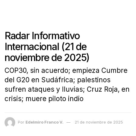
Radar Informativo
Internacional (21 de
noviembre de 2025)
COP30, sin acuerdo; empieza Cumbre
del G20 en Sudáfrica; palestinos
sufren ataques y lluvias; Cruz Roja, en
crisis; muere piloto indio
Por
Edelmiro Franco V.
21 de noviembre de 2025