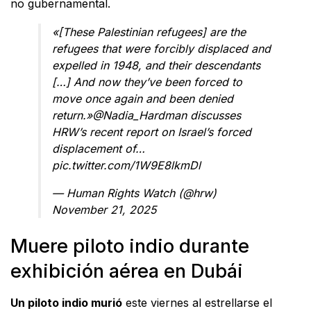
no gubernamental.
«[These Palestinian refugees] are the
refugees that were forcibly displaced and
expelled in 1948, and their descendants
[…] And now they’ve been forced to
move once again and been denied
return.»
@Nadia_Hardman
discusses
HRW’s recent report on Israel’s forced
displacement of…
pic.twitter.com/1W9E8lkmDl
— Human Rights Watch (@hrw)
November 21, 2025
Muere piloto indio durante
exhibición aérea en Dubái
Un piloto indio murió
este viernes al estrellarse el