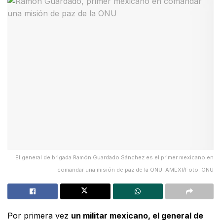
El general de brigada Ramón Guardado Sánchez es el primer mexicano en
comandar una misión de paz de la ONU. AMEXI/Foto: ONU
Por primera vez
un militar mexicano, el general de