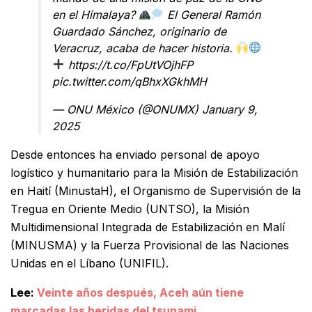
en el Himalaya?
El General Ramón
Guardado Sánchez, originario de
Veracruz, acaba de hacer historia.
https://t.co/FpUtVOjhFP
pic.twitter.com/qBhxXGkhMH
— ONU México (@ONUMX)
January 9,
2025
Desde entonces ha enviado personal de apoyo
logístico y humanitario para la Misión de Estabilización
en Haití (MinustaH), el Organismo de Supervisión de la
Tregua en Oriente Medio (UNTSO), la Misión
Multidimensional Integrada de Estabilización en Malí
(MINUSMA) y la Fuerza Provisional de las Naciones
Unidas en el Líbano (UNIFIL).
Lee:
Veinte años después, Aceh aún tiene
marcadas las heridas del tsunami