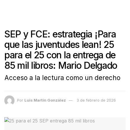
SEP y FCE: estrategia ¡Para
que las juventudes lean! 25
para el 25 con la entrega de
85 mil libros: Mario Delgado
Acceso a la lectura como un derecho
Por
Luis Martín González
3 de febrero de 2026