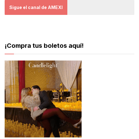
Sigue el canal de AMEXI
¡Compra tus boletos aquí!