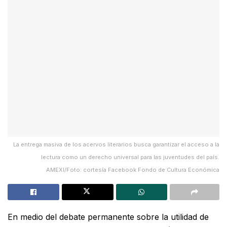
La entrega masiva de los acervos literarios busca garantizar el acceso a la
lectura como un derecho universal para las juventudes del país.
AMEXI/Foto: cortesía Facebook Fondo de Cultura Económica
En medio del debate permanente sobre la utilidad de