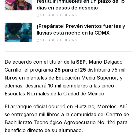
restituir inmuebles en un plazo de 15
días en casos de despojo
5 DE AGOSTO DE 2026
¡Prepárate! Prevén vientos fuertes y
lluvias esta noche en la CDMX
5 DE AGOSTO DE 2026
De acuerdo con el titular de la
SEP
, Mario Delgado
Carrillo, el programa
25 para el 25
distribuirá 75 mil
libros en planteles de Educación Media Superior, y
además, destinará 10 mil ejemplares a las cinco
Escuelas Normales de la Ciudad de México.
El arranque oficial ocurrió en Huitzilac, Morelos. Allí
se entregaron mil libros a la comunidad del Centro de
Bachillerato Tecnológico Agropecuario No. 124 para
beneficio directo de su alumnado.