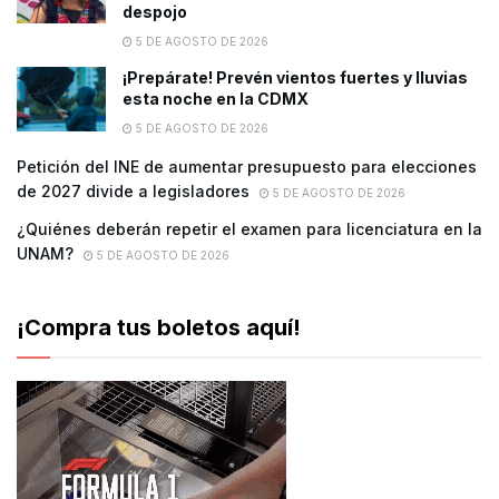
despojo
5 DE AGOSTO DE 2026
¡Prepárate! Prevén vientos fuertes y lluvias
esta noche en la CDMX
5 DE AGOSTO DE 2026
Petición del INE de aumentar presupuesto para elecciones
de 2027 divide a legisladores
5 DE AGOSTO DE 2026
¿Quiénes deberán repetir el examen para licenciatura en la
UNAM?
5 DE AGOSTO DE 2026
¡Compra tus boletos aquí!