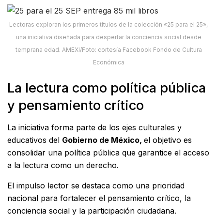
Lectoras exploran los primeros títulos de la colección «25 para el 25»,
una iniciativa diseñada para despertar la conciencia social desde
temprana edad. AMEXI/Foto: cortesía Facebook Fondo de Cultura
Económica
La lectura como política pública
y pensamiento crítico
La iniciativa forma parte de los ejes culturales y
educativos del
Gobierno de México,
el objetivo es
consolidar una política pública que garantice el acceso
a la lectura como un derecho.
El impulso lector se destaca como una prioridad
nacional para fortalecer el pensamiento crítico, la
conciencia social y la participación ciudadana.