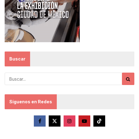
Buscar
Síguenos en Redes