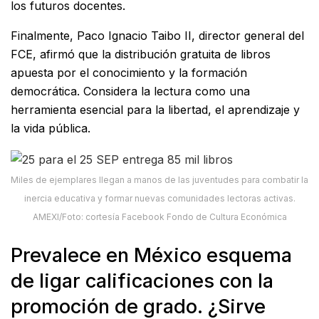
los futuros docentes.
Finalmente, Paco Ignacio Taibo II, director general del
FCE, afirmó que la distribución gratuita de libros
apuesta por el conocimiento y la formación
democrática. Considera la lectura como una
herramienta esencial para la libertad, el aprendizaje y
la vida pública.
Miles de ejemplares llegan a manos de las juventudes para combatir la
inercia educativa y formar nuevas comunidades lectoras activas.
AMEXI/Foto: cortesía Facebook Fondo de Cultura Económica
Prevalece en México esquema
de ligar calificaciones con la
promoción de grado. ¿Sirve