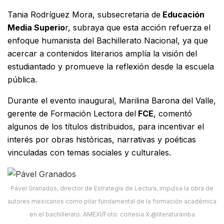
Tania Rodríguez Mora, subsecretaria de
Educación
Media Superio
r, subraya que esta acción refuerza el
enfoque humanista del Bachillerato Nacional, ya que
acercar a contenidos literarios amplía la visión del
estudiantado y promueve la reflexión desde la escuela
pública.
Durante el evento inaugural, Marilina Barona del Valle,
gerente de Formación Lectora del
FCE
, comentó
algunos de los títulos distribuidos, para incentivar el
interés por obras históricas, narrativas y poéticas
vinculadas con temas sociales y culturales.
Pável Granados, director de Estrategia de Lectura, impulsa la obra de
autores mexicanos como pilar fundamental de la formación académica
en el bachillerato. AMEXI/Foto: cortesía X @literaturainba