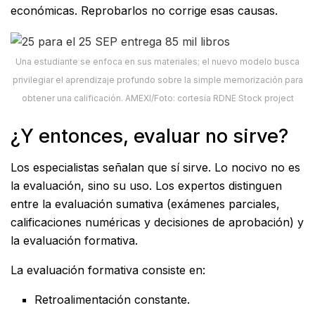
económicas. Reprobarlos no corrige esas causas.
Una estudiante se enfoca en sus materiales; el nuevo modelo busca
privilegiar el aprendizaje profundo sobre la simple memorización para
obtener una calificación. AMEXI/Foto: cortesía RDNE Stock project
¿Y entonces, evaluar no sirve?
Los especialistas señalan que sí sirve. Lo nocivo no es
la evaluación, sino su uso. Los expertos distinguen
entre la evaluación sumativa (exámenes parciales,
calificaciones numéricas y decisiones de aprobación) y
la evaluación formativa.
La evaluación formativa consiste en:
Retroalimentación constante.