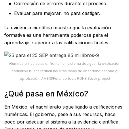
Corrección de errores durante el proceso.
Evaluar para mejorar, no para castigar.
La evidencia científica muestra que la evaluación
formativa es una herramienta poderosa para el
aprendizaje, superior a las calificaciones finales.
Alumnos en las aulas enfrentan un sistema desigual; la evaluación
formativa busca reducir las altas tasas de abandono escolar y
reprobación. AMEXI/Foto: cortesía RDNE Stock project
¿Qué pasa en México?
En México, el bachillerato sigue ligado a calificaciones
numéricas. El gobierno, pese a sus recursos, hace
poco por adecuar el sistema a la evidencia científica.