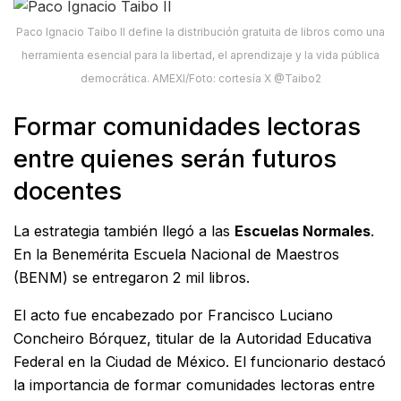
Paco Ignacio Taibo II define la distribución gratuita de libros como una
herramienta esencial para la libertad, el aprendizaje y la vida pública
democrática. AMEXI/Foto: cortesía X @Taibo2
Formar comunidades lectoras
entre quienes serán futuros
docentes
La estrategia también llegó a las
Escuelas Normales
.
En la Benemérita Escuela Nacional de Maestros
(BENM) se entregaron 2 mil libros.
El acto fue encabezado por Francisco Luciano
Concheiro Bórquez, titular de la Autoridad Educativa
Federal en la Ciudad de México. El funcionario destacó
la importancia de formar comunidades lectoras entre