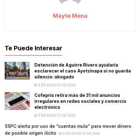
Mayte Mena
Te Puede Interesar
Detención de Aguirre Rivero ayudaría
esclarecer el caso Ayotzinapa si no guarda
silencio: abogado
9 DE AGOSTO DE 2026
Cofepris retira más de 31 mil anuncios
irregulares en redes sociales y comercio
electrónico
9 DE AGOSTO DE 2026
SSPC alerta por uso de “cuentas mula” para mover dinero
de posible origen ilícito
9 DE AGOSTO DE 2026