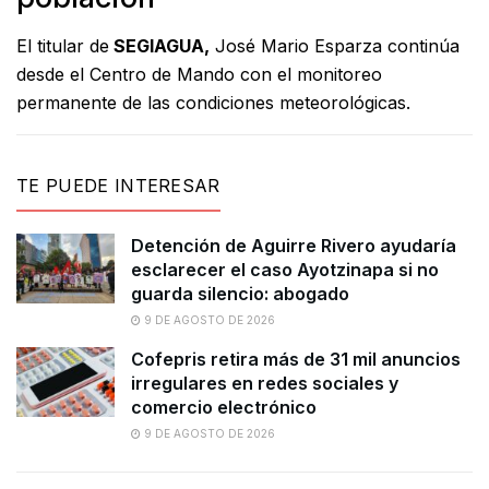
El titular de
SEGIAGUA,
José Mario Esparza continúa
desde el Centro de Mando con el monitoreo
permanente de las condiciones meteorológicas.
TE PUEDE INTERESAR
Detención de Aguirre Rivero ayudaría
esclarecer el caso Ayotzinapa si no
guarda silencio: abogado
9 DE AGOSTO DE 2026
Cofepris retira más de 31 mil anuncios
irregulares en redes sociales y
comercio electrónico
9 DE AGOSTO DE 2026