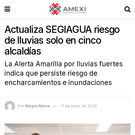
Actualiza SEGIAGUA riesgo
de lluvias solo en cinco
alcaldías
La Alerta Amarilla por lluvias fuertes
indica que persiste riesgo de
encharcamientos e inundaciones
Por
Mayte Mena
11 de junio de 2026