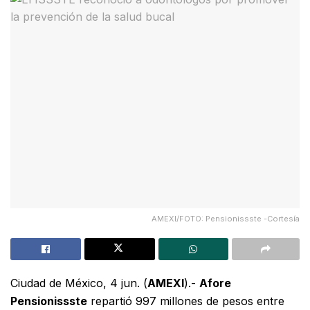
AMEXI/FOTO: Pensionissste -Cortesía
Ciudad de México, 4 jun. (
AMEXI
).-
Afore
Pensionissste
repartió 997 millones de pesos entre