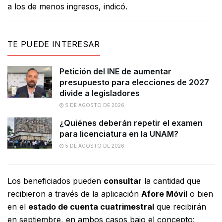
a los de menos ingresos, indicó.
TE PUEDE INTERESAR
Petición del INE de aumentar
presupuesto para elecciones de 2027
divide a legisladores
5 DE AGOSTO DE 2026
¿Quiénes deberán repetir el examen
para licenciatura en la UNAM?
5 DE AGOSTO DE 2026
Los beneficiados pueden
consultar
la cantidad que
recibieron a través de la aplicación
Afore Móvil
o bien
en el
estado de cuenta cuatrimestral
que recibirán
en septiembre, en ambos casos bajo el concepto: