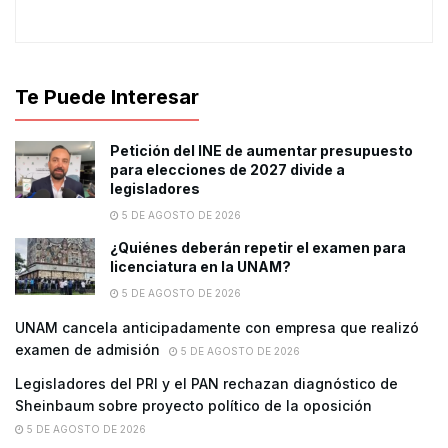
Te Puede Interesar
Petición del INE de aumentar presupuesto
para elecciones de 2027 divide a
legisladores
5 DE AGOSTO DE 2026
¿Quiénes deberán repetir el examen para
licenciatura en la UNAM?
5 DE AGOSTO DE 2026
UNAM cancela anticipadamente con empresa que realizó
examen de admisión
5 DE AGOSTO DE 2026
Legisladores del PRI y el PAN rechazan diagnóstico de
Sheinbaum sobre proyecto político de la oposición
5 DE AGOSTO DE 2026