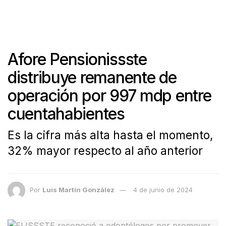
Afore Pensionissste
distribuye remanente de
operación por 997 mdp entre
cuentahabientes
Es la cifra más alta hasta el momento,
32% mayor respecto al año anterior
Por
Luis Martín González
4 de junio de 2024