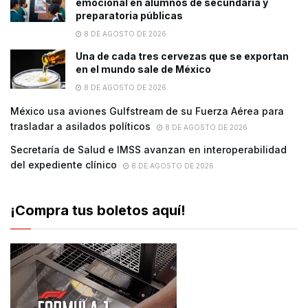
emocional en alumnos de secundaria y
preparatoria públicas
8 DE AGOSTO DE 2026
Una de cada tres cervezas que se exportan
en el mundo sale de México
8 DE AGOSTO DE 2026
México usa aviones Gulfstream de su Fuerza Aérea para
trasladar a asilados políticos
8 DE AGOSTO DE 2026
Secretaría de Salud e IMSS avanzan en interoperabilidad
del expediente clínico
8 DE AGOSTO DE 2026
¡Compra tus boletos aquí!