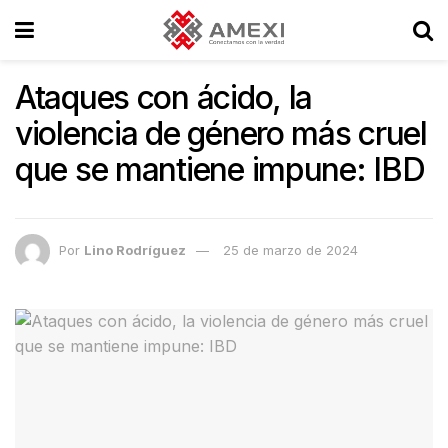
Ataques con ácido, la
violencia de género más cruel
que se mantiene impune: IBD
Por
Lino Rodríguez
25 de marzo de 2024