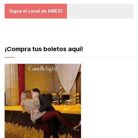
Sigue el canal de AMEXI
¡Compra tus boletos aquí!