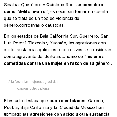
Sinaloa, Querétaro y Quintana Roo,
se considera
como “delito neutro”
, es decir, sin tomar en cuenta
que se trata de un tipo de violencia de
género.corrosivas o cáusticas.
En los estados de Baja California Sur, Guerrero, San
Luis Potosí, Tlaxcala y Yucatán, las agresiones con
ácido, sustancias químicas o corrosivas se consideran
como agravante del delito autónomo de
“lesiones
cometidas contra una mujer en razón de su
género”.
A la fecha las mujeres agredidas
exigen justicia plena.
El estudio destaca que
cuatro entidades:
Oaxaca,
Puebla, Baja California y la Ciudad de México han
tipificado
las agresiones con ácido u otra sustancia