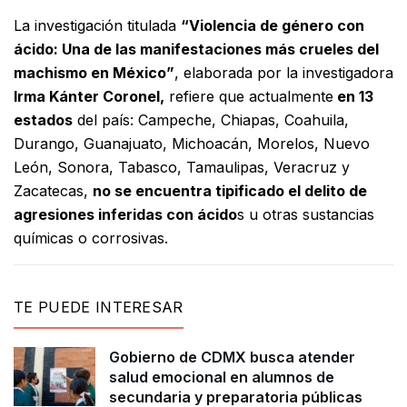
La investigación titulada
“Violencia de género con
ácido: Una de las manifestaciones más crueles del
machismo en México”
, elaborada por la investigadora
Irma Kánter Coronel,
refiere que actualmente
en 13
estados
del país: Campeche, Chiapas, Coahuila,
Durango, Guanajuato, Michoacán, Morelos, Nuevo
León, Sonora, Tabasco, Tamaulipas, Veracruz y
Zacatecas,
no se encuentra tipificado el delito de
agresiones inferidas con ácido
s u otras sustancias
químicas o corrosivas.
TE PUEDE INTERESAR
Gobierno de CDMX busca atender
salud emocional en alumnos de
secundaria y preparatoria públicas