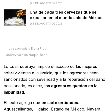
8 DE AGOSTO DE 2026
Una de cada tres cervezas que se
exportan en el mundo sale de México
8 DE AGOSTO DE 2026
La saxofonista Elena Ríos
sobrevivó a un ataque ácido.
Lo cual, subraya, impide el acceso de las mujeres
sobrevivientes a la justicia, que los agresores sean
sancionados con severidad y a la reparación del daño
ocasionado, es decir,
los agresores quedan en la
impunidad.
El texto agrega que
en siete entidades
:
Aguascalientes, Hidalgo, Estado de México, Nayarit,