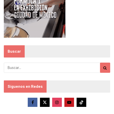
Buscar
Síguenos en Redes