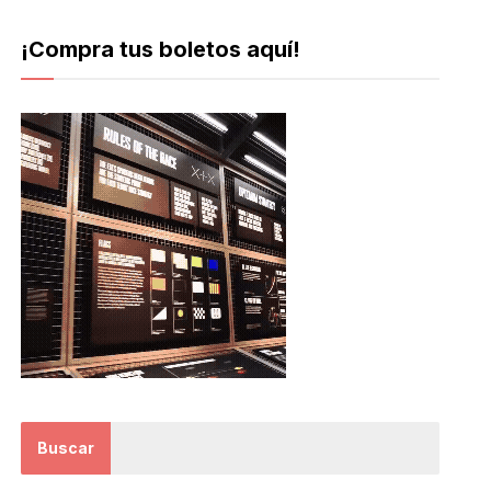
¡Compra tus boletos aquí!
Buscar