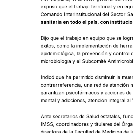
expuso que el trabajo territorial y en eq
Comando Interinstitucional del Sector S
sanitaria en todo el país, con instituci
Dijo que el trabajo en equipo que se lo
éxitos, como la implementación de herram
epidemiológica, la prevención y control 
microbiología y el Subcomité Antimicrob
Indicó que ha permitido disminuir la mue
contrarreferencia, una red de atención m
garantizan psicofármacos y acciones de
mental y adicciones, atención integral al 
Ante secretarios de Salud estatales, func
IMSS, coordinadores y titulares del Órg
directora de la Facultad de Medicina d