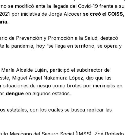
o se modificó ante la llegada del Covid-19 frente a su
 2021 por iniciativa de Jorge Alcocer
se creó el COISS,
ria.
ario de Prevención y Promoción a la Salud, destacó
e la pandemia, hoy “se llega en territorio, se opera y
María Alcalde Luján, participó el subdirector de
ssste, Miguel Ángel Nakamura López, dijo que las
r situaciones de riesgo como brotes por meningitis en
por
dengue
en algunos estados.
s estatales, con los cuales se busca replicar las
stituto Mexicano del Seguro Social (IMSS), Zoé Robledo,