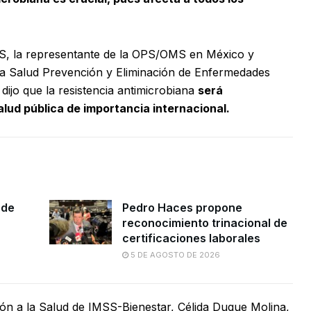
, la representante de la OPS/OMS en México y
e la Salud Prevención y Eliminación de Enfermedades
ijo que la resistencia antimicrobiana
será
lud pública de importancia internacional.
 de
Pedro Haces propone
reconocimiento trinacional de
certificaciones laborales
5 DE AGOSTO DE 2026
ción a la Salud de IMSS-Bienestar, Célida Duque Molina,