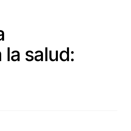
a
 la salud: