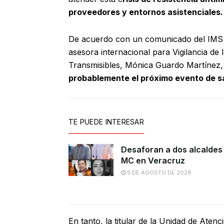
proveedores y entornos asistenciales.
De acuerdo con un comunicado del IMSS
asesora internacional para Vigilancia d
Transmisibles, Mónica Guardo Martínez, d
probablemente el próximo evento de sa
TE PUEDE INTERESAR
Desaforan a dos alcaldes
MC en Veracruz
5 DE AGOSTO DE 2026
En tanto, la titular de la Unidad de Aten