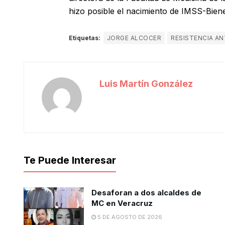
hizo posible el nacimiento de IMSS-Biene
Etiquetas:
JORGE ALCOCER
RESISTENCIA A
Luis Martín González
Te Puede Interesar
Desaforan a dos alcaldes de
MC en Veracruz
5 DE AGOSTO DE 2026