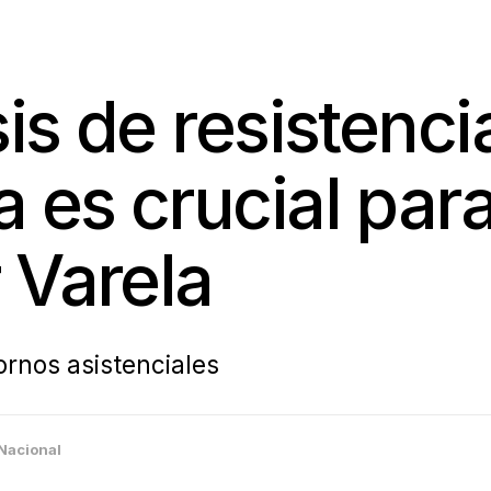
sis de resistenci
 es crucial para
 Varela
ornos asistenciales
Nacional