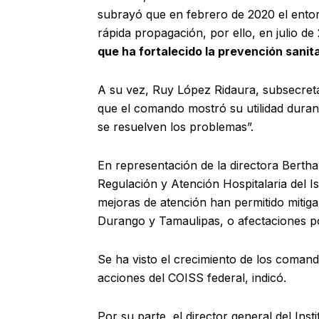
subrayó que en febrero de 2020 el entorn
rápida propagación, por ello, en julio de
que ha fortalecido la prevención sanita
A su vez, Ruy López Ridaura, subsecret
que el comando mostró su utilidad durant
se resuelven los problemas”.
En representación de la directora Bertha 
Regulación y Atención Hospitalaria del I
mejoras de atención han permitido mitiga
Durango y Tamaulipas, o afectaciones 
Se ha visto el crecimiento de los comando
acciones del COISS federal, indicó.
Por su parte, el director general del In