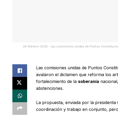
25-febrero-2025.- Las comisiones unidas de Puntos Constituciona
Las comisiones unidas de Puntos Constituc
avalaron el dictamen que reforma los art
fortalecimiento de la
soberanía
nacional,
abstenciones.
La propuesta, enviada por la presidenta
coordinación y trabajo en conjunto, pero 