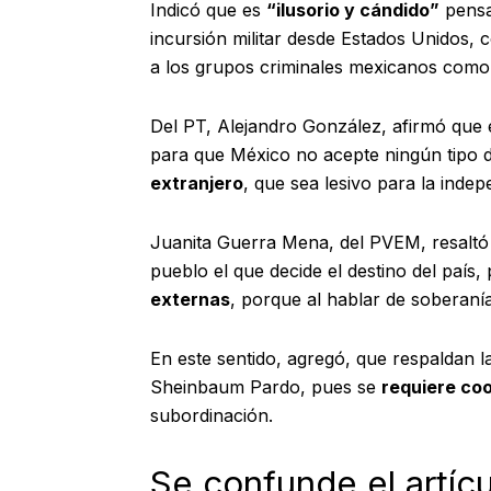
Indicó que es
“ilusorio y cándido”
pensa
incursión militar desde Estados Unidos,
a los grupos criminales mexicanos como 
Del PT, Alejandro González, afirmó que 
para que México no acepte ningún tipo d
extranjero
, que sea lesivo para la indep
Juanita Guerra Mena, del PVEM, resaltó 
pueblo el que decide el destino del país
externas
, porque al hablar de soberanía
En este sentido, agregó, que respaldan l
Sheinbaum Pardo, pues se
requiere co
subordinación.
Se confunde el artícu