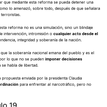
r que mediante esta reforma se pueda detener una
 como lo amenazó, sobre todo, después de que señalara
terroristas.
esta reforma no es una simulación, sino un blindaje
e intervención, intromisión o
cualquier acto desde el
endencia, integridad y soberanía de la nación.
que la soberanía nacional emana del pueblo y es el
, por lo que no se pueden
imponer decisiones
 se habla de libertad.
a propuesta enviada por la presidenta Claudia
ordinación
para enfrentar al narcotráfico, pero no
lo 19