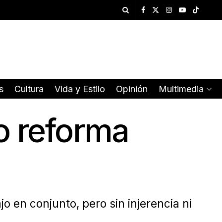
s
Cultura
Vida y Estilo
Opinión
Multimedia
o reforma
o en conjunto, pero sin injerencia ni