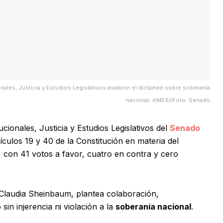
les, Justicia y Estudios Legislativos avalaron el dictamen sobre soberanía
nacional. AMEXI/Foto: Senado
ionales, Justicia y Estudios Legislativos del
Senado
ículos 19 y 40 de la Constitución en materia del
 con 41 votos a favor, cuatro en contra y cero
 Claudia Sheinbaum, plantea colaboración,
sin injerencia ni violación a la
soberanía nacional
.