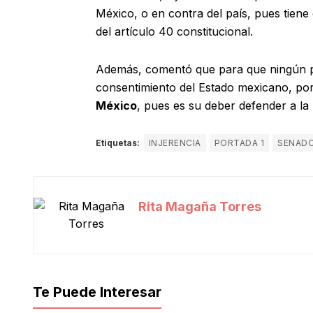
México, o en contra del país, pues tien
del artículo 40 constitucional.
Además, comentó que para que ningún paí
consentimiento del Estado mexicano, por
México
, pues es su deber defender a la
Etiquetas:
INJERENCIA
PORTADA 1
SENAD
Rita Magaña Torres
Te Puede Interesar