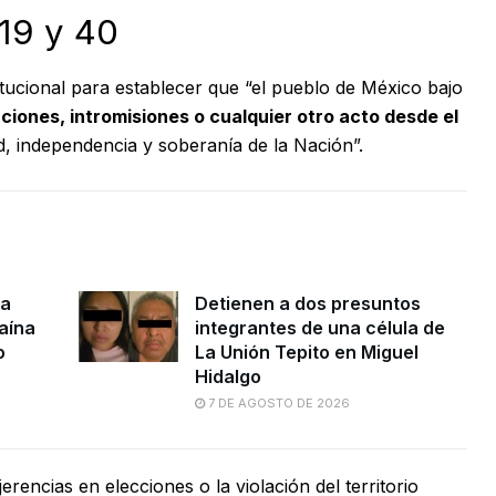
 19 y 40
titucional para establecer que “el pueblo de México bajo
ciones, intromisiones o cualquier otro acto desde el
ad, independencia y soberanía de la Nación”.
na
Detienen a dos presuntos
aína
integrantes de una célula de
o
La Unión Tepito en Miguel
Hidalgo
7 DE AGOSTO DE 2026
jerencias en elecciones o la violación del territorio