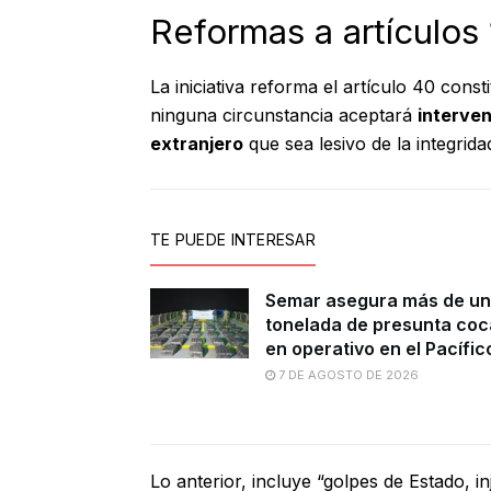
Reformas a artículos
La iniciativa reforma el artículo 40 cons
ninguna circunstancia aceptará
interven
extranjero
que sea lesivo de la integrid
TE PUEDE INTERESAR
Semar asegura más de u
tonelada de presunta coc
en operativo en el Pacífic
7 DE AGOSTO DE 2026
Lo anterior, incluye “golpes de Estado, in