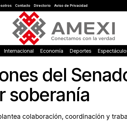
sotros
Contacto
Directorio
Aviso de Privacidad
Internacional
Economía
Deportes
Espectáculo
ones del Senad
er soberanía
lantea colaboración, coordinación y trabaj