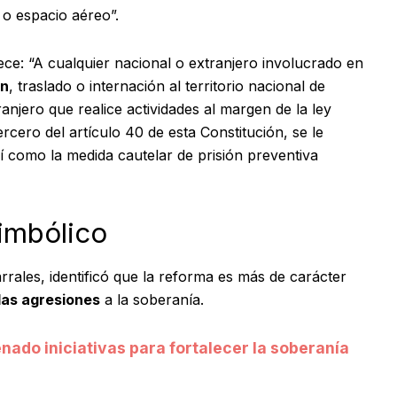
 o espacio aéreo”.
lece: “A cualquier nacional o extranjero involucrado en
ón
, traslado o internación al territorio nacional de
ranjero que realice actividades al margen de la ley
rcero del artículo 40 de esta Constitución, se le
í como la medida cautelar de prisión preventiva
imbólico
rales, identificó que la reforma es más de carácter
las agresiones
a la soberanía.
nado iniciativas para fortalecer la soberanía