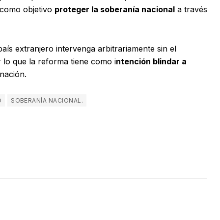
e como objetivo
proteger la soberanía nacional
a través
s extranjero intervenga arbitrariamente sin el
 lo que la reforma tiene como i
ntención blindar a
 nación.
O
SOBERANÍA NACIONAL.