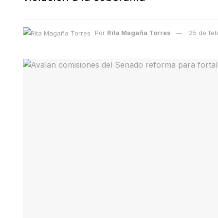
Por
Rita Magaña Torres
25 de fe