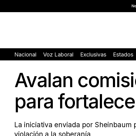
No
Nacional
Voz Laboral
Exclusivas
Estados
Avalan comisi
para fortalec
La iniciativa enviada por Sheinbaum p
violación a la soberanía