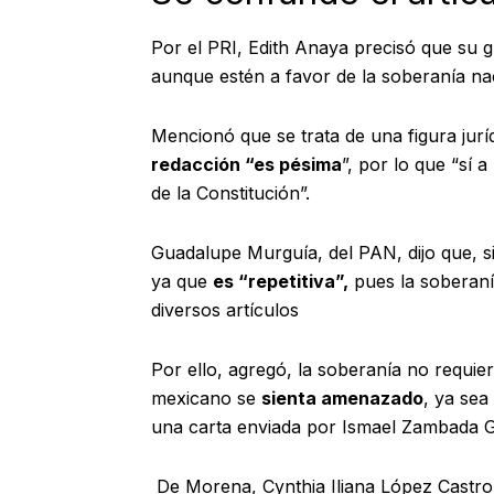
Por el PRI, Edith Anaya precisó que su
aunque estén a favor de la soberanía na
Mencionó que se trata de una figura jur
redacción “es pésima
”, por lo que “sí a
de la Constitución”.
Guadalupe Murguía, del PAN, dijo que, si 
ya que
es “repetitiva”,
pues la soberanía
diversos artículos
Por ello, agregó, la soberanía no requie
mexicano se
sienta amenazado
, ya sea
una carta enviada por Ismael Zambada Ga
De Morena, Cynthia Iliana López Castro,