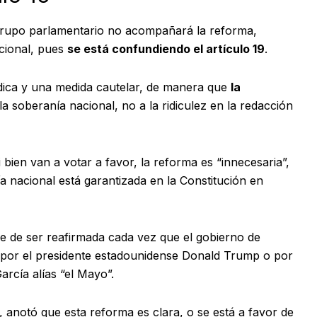
 grupo parlamentario no acompañará la reforma,
cional, pues
se está confundiendo el artículo 19
.
ídica y una medida cautelar, de manera que
la
 la soberanía nacional, no a la ridiculez en la redacción
bien van a votar a favor, la reforma es “innecesaria”,
 nacional está garantizada en la Constitución en
re de ser reafirmada cada vez que el gobierno de
 por el presidente estadounidense Donald Trump o por
rcía alías “el Mayo”.
 anotó que esta reforma es clara, o se está a favor de