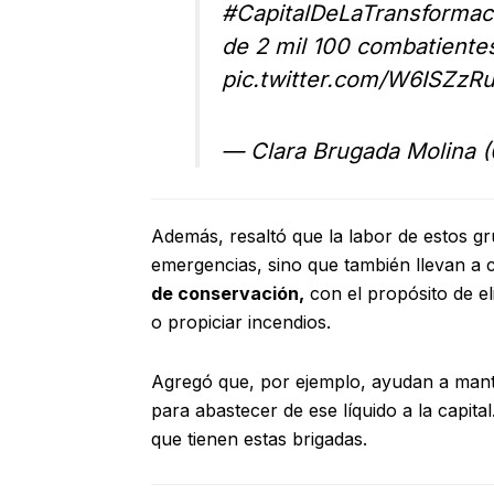
#CapitalDeLaTransformac
de 2 mil 100 combatiente
pic.twitter.com/W6ISZzR
— Clara Brugada Molina
Además, resaltó que la labor de estos gru
emergencias, sino que también llevan a 
de conservación,
con el propósito de e
o propiciar incendios.
Agregó que, por ejemplo, ayudan a man
para abastecer de ese líquido a la capit
que tienen estas brigadas.