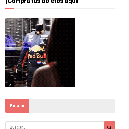
¡Compra tus boletos aquí!
Buscar