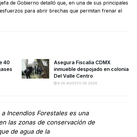
 jefa de Gobierno detalló que, en una de sus principales
s esfuerzos para abrir brechas que permitan frenar el
e 40
Asegura Fiscalía CDMX
gases
inmueble despojado en colonia
Del Valle Centro
6 DE AGOSTO DE 2026
a Incendios Forestales es una
en las zonas de conservación de
que de agua de la