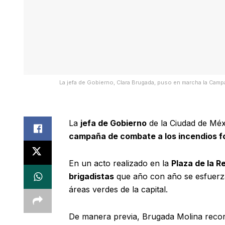
La jefa de Gobierno, Clara Brugada, puso en marcha la Camp
La
jefa de Gobierno
de la Ciudad de Mé
campaña de combate a los incendios f
En un acto realizado en la
Plaza de la R
brigadistas
que año con año se esfuerza
áreas verdes de la capital.
De manera previa, Brugada Molina record