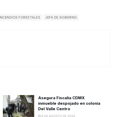
INCENDIOS FORESTALES
JEFA DE GOBIERNO
Asegura Fiscalía CDMX
inmueble despojado en colonia
Del Valle Centro
6 DE AGOSTO DE 2026