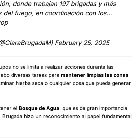
ión
, donde trabajan 197 brigadas y más
s del fuego, en coordinación con los…
uop
 (@ClaraBrugadaM)
February 25, 2025
pos no se limita a realizar acciones durante las
cabo diversas tareas para
mantener limpias las zonas
liminar hierba seca o cualquier cosa que pueda generar
tener el
Bosque de Agua
, que es de gran importancia
al. Brugada hizo un reconocimiento al papel fundamental