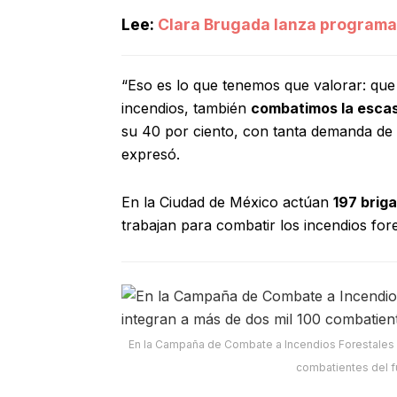
Lee:
Clara Brugada lanza programa 
“Eso es lo que tenemos que valorar: que 
incendios, también
combatimos la esca
su 40 por ciento, con tanta demanda de 
expresó.
En la Ciudad de México actúan
197 brig
trabajan para combatir los incendios fore
En la Campaña de Combate a Incendios Forestales de
combatientes del 