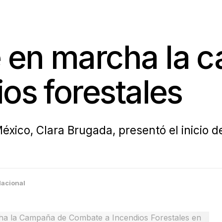
 en marcha la 
os forestales
México, Clara Brugada, presentó el inicio
acional