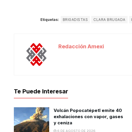
Etiquetas:
BRIGADISTAS
CLARA BRUGADA
Redacción Amexi
Te Puede Interesar
Volcán Popocatépetl emite 40
exhalaciones con vapor, gases
y ceniza
6 DE AGOSTO DE 2026