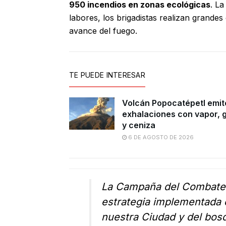
950 incendios en zonas ecológicas
. La
labores, los brigadistas realizan grande
avance del fuego.
TE PUEDE INTERESAR
Volcán Popocatépetl emit
exhalaciones con vapor, 
y ceniza
6 DE AGOSTO DE 2026
La Campaña del Combate 
estrategia implementada 
nuestra Ciudad y del bos