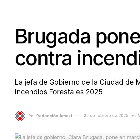
Brugada pone
contra incendi
La jefa de Gobierno de la Ciudad de 
Incendios Forestales 2025
Por
Redacción Amexi
25 de febrero de 2025
En
N