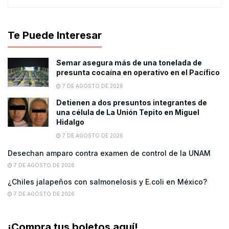
Te Puede Interesar
Semar asegura más de una tonelada de
presunta cocaína en operativo en el Pacífico
7 DE AGOSTO DE 2026
Detienen a dos presuntos integrantes de
una célula de La Unión Tepito en Miguel
Hidalgo
7 DE AGOSTO DE 2026
Desechan amparo contra examen de control de la UNAM
7 DE AGOSTO DE 2026
¿Chiles jalapeños con salmonelosis y E.coli en México?
7 DE AGOSTO DE 2026
¡Compra tus boletos aquí!