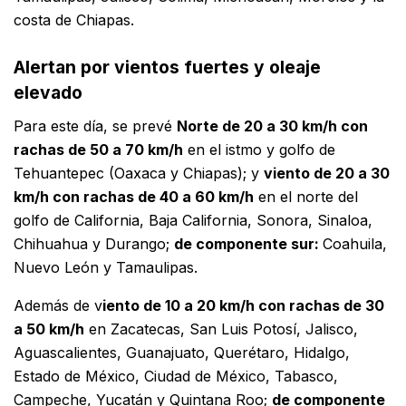
costa de Chiapas.
Alertan por vientos fuertes y oleaje
elevado
Para este día, se prevé
Norte de 20 a 30 km/h con
rachas de 50 a 70 km/h
en el istmo y golfo de
Tehuantepec (Oaxaca y Chiapas); y
viento de 20 a 30
km/h con rachas de 40 a 60 km/h
en el norte del
golfo de California, Baja California, Sonora, Sinaloa,
Chihuahua y Durango;
de componente sur:
Coahuila,
Nuevo León y Tamaulipas.
Además de v
iento de 10 a 20 km/h con rachas de 30
a 50 km/h
en Zacatecas, San Luis Potosí, Jalisco,
Aguascalientes, Guanajuato, Querétaro, Hidalgo,
Estado de México, Ciudad de México, Tabasco,
Campeche, Yucatán y Quintana Roo;
de componente