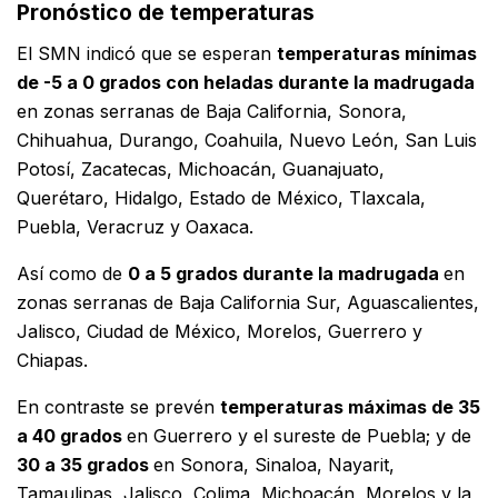
Pronóstico de temperaturas
El SMN indicó que se esperan
temperaturas mínimas
de -5 a 0 grados con heladas durante la madrugada
en zonas serranas de Baja California, Sonora,
Chihuahua, Durango, Coahuila, Nuevo León, San Luis
Potosí, Zacatecas, Michoacán, Guanajuato,
Querétaro, Hidalgo, Estado de México, Tlaxcala,
Puebla, Veracruz y Oaxaca.
Así como de
0 a 5 grados durante la madrugada
en
zonas serranas de Baja California Sur, Aguascalientes,
Jalisco, Ciudad de México, Morelos, Guerrero y
Chiapas.
En contraste se prevén
temperaturas máximas de 35
a 40 grados
en Guerrero y el sureste de Puebla; y de
30 a 35 grados
en Sonora, Sinaloa, Nayarit,
Tamaulipas, Jalisco, Colima, Michoacán, Morelos y la