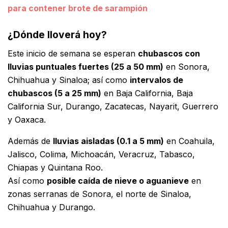
para contener brote de sarampión
¿Dónde lloverá hoy?
Este inicio de semana se esperan
chubascos con
lluvias puntuales fuertes (25 a 50 mm)
en Sonora,
Chihuahua y Sinaloa; así como
intervalos de
chubascos (5 a 25 mm)
en Baja California, Baja
California Sur, Durango, Zacatecas, Nayarit, Guerrero
y Oaxaca.
Además de
lluvias aisladas (0.1 a 5 mm)
en Coahuila,
Jalisco, Colima, Michoacán, Veracruz, Tabasco,
Chiapas y Quintana Roo.
Así como
posible caída de nieve o aguanieve
en
zonas serranas de Sonora, el norte de Sinaloa,
Chihuahua y Durango.