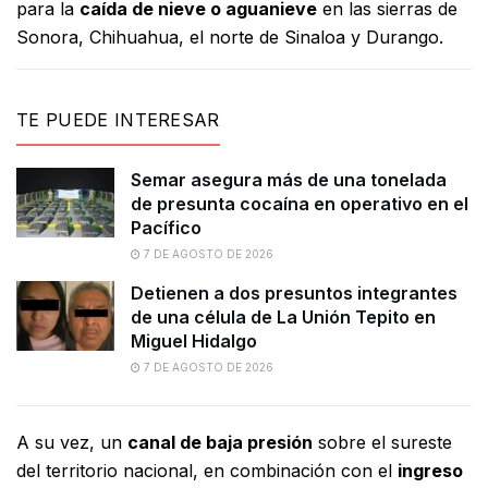
para la
caída de nieve o aguanieve
en las sierras de
Sonora, Chihuahua, el norte de Sinaloa y Durango.
TE PUEDE INTERESAR
Semar asegura más de una tonelada
de presunta cocaína en operativo en el
Pacífico
7 DE AGOSTO DE 2026
Detienen a dos presuntos integrantes
de una célula de La Unión Tepito en
Miguel Hidalgo
7 DE AGOSTO DE 2026
A su vez, un
canal de baja presión
sobre el sureste
del territorio nacional, en combinación con el
ingreso