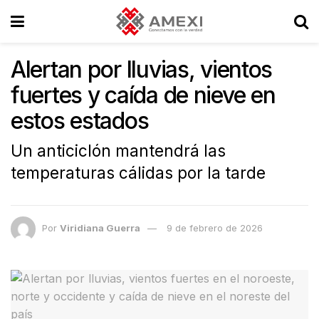
Alertan por lluvias, vientos
fuertes y caída de nieve en
estos estados
Un anticiclón mantendrá las
temperaturas cálidas por la tarde
Por
Viridiana Guerra
9 de febrero de 2026