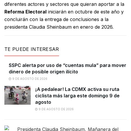
diferentes actores y sectores que quieran aportar a la
Reforma Electoral
iniciarán en octubre de este año y
concluirán con la entrega de conclusiones a la
presidenta Claudia Sheinbaum en enero de 2026.
TE PUEDE INTERESAR
SSPC alerta por uso de “cuentas mula” para mover
dinero de posible origen ilícito
9 DE AGOSTO DE 2026
¡A pedalear! La CDMX activa su ruta
ciclista más larga este domingo 9 de
agosto
9 DE AGOSTO DE 2026