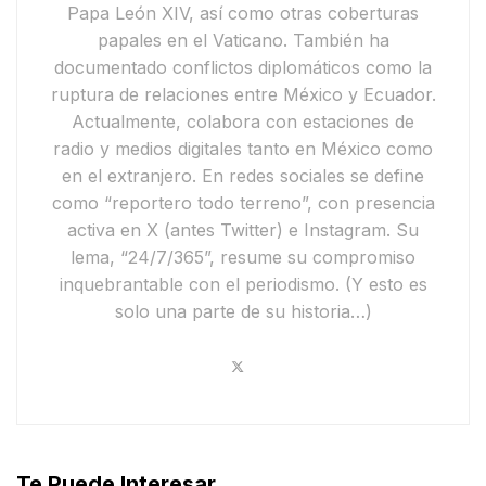
Papa León XIV
, así como otras coberturas
papales en el Vaticano. También ha
documentado conflictos diplomáticos como la
ruptura de relaciones entre México y Ecuador
.
Actualmente,
colabora con estaciones de
radio y medios digitales tanto en México como
en el extranjero. En redes sociales se define
como
“reportero todo terreno”
, con presencia
activa en
X
(antes Twitter) e
Instagram
. Su
lema,
“24/7/365”
, resume su compromiso
inquebrantable con el periodismo.
(Y esto es
solo una parte de su historia…)
Te Puede Interesar