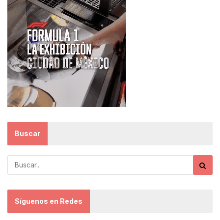
Buscar
Síguenos en Redes