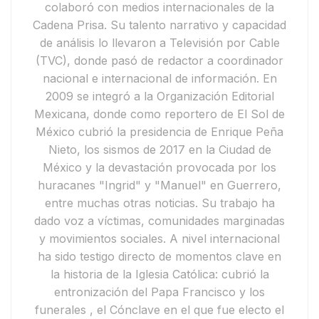
colaboró con medios internacionales de la
Cadena Prisa
. Su talento narrativo y capacidad
de análisis lo llevaron a
Televisión por Cable
(TVC)
, donde pasó de redactor a coordinador
nacional e internacional de información.
En
2009 se integró a la
Organización Editorial
Mexicana
, donde como reportero de
El Sol de
México
cubrió la presidencia de
Enrique Peña
Nieto
, los
sismos de 2017 en la Ciudad de
México
y la devastación provocada por los
huracanes "Ingrid" y "Manuel"
en Guerrero,
entre muchas otras noticias. Su trabajo ha
dado voz a víctimas, comunidades marginadas
y movimientos sociales.
A nivel internacional
ha sido testigo directo de momentos clave en
la historia de la Iglesia Católica: cubrió
la
entronización del Papa Francisco y
los
funerales
, el
Cónclave en el que fue electo el