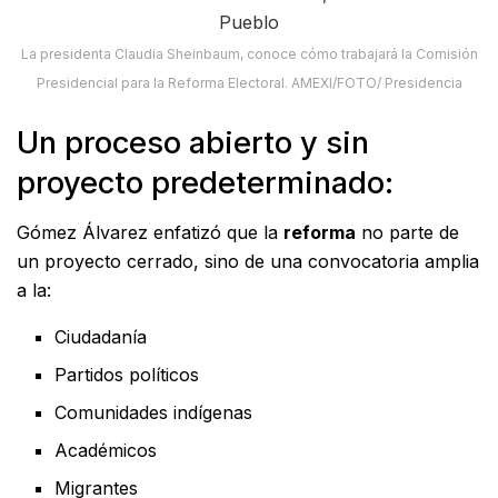
La presidenta Claudia Sheinbaum, conoce cómo trabajará la Comisión
Presidencial para la Reforma Electoral. AMEXI/FOTO/ Presidencia
Un proceso abierto y sin
proyecto predeterminado:
Gómez Álvarez enfatizó que la
reforma
no parte de
un proyecto cerrado, sino de una convocatoria amplia
a la:
Ciudadanía
Partidos políticos
Comunidades indígenas
Académicos
Migrantes