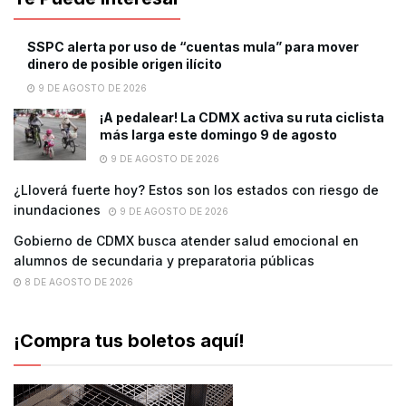
SSPC alerta por uso de “cuentas mula” para mover
dinero de posible origen ilícito
9 DE AGOSTO DE 2026
¡A pedalear! La CDMX activa su ruta ciclista
más larga este domingo 9 de agosto
9 DE AGOSTO DE 2026
¿Lloverá fuerte hoy? Estos son los estados con riesgo de
inundaciones
9 DE AGOSTO DE 2026
Gobierno de CDMX busca atender salud emocional en
alumnos de secundaria y preparatoria públicas
8 DE AGOSTO DE 2026
¡Compra tus boletos aquí!