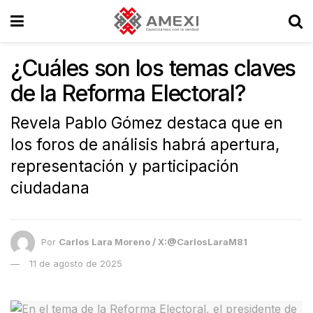
¿Cuáles son los temas claves
de la Reforma Electoral?
Revela Pablo Gómez destaca que en
los foros de análisis habrá apertura,
representación y participación
ciudadana
Por
Carlos Lara Moreno / X:@CarlosLaraM81
11 de agosto de 2025