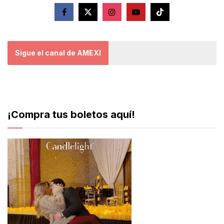
Sigue el canal de AMEXI
¡Compra tus boletos aquí!