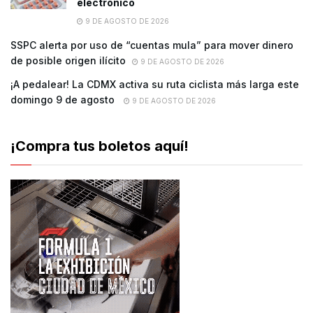
electrónico
9 DE AGOSTO DE 2026
SSPC alerta por uso de “cuentas mula” para mover dinero
de posible origen ilícito
9 DE AGOSTO DE 2026
¡A pedalear! La CDMX activa su ruta ciclista más larga este
domingo 9 de agosto
9 DE AGOSTO DE 2026
¡Compra tus boletos aquí!