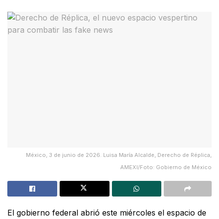
México, 3 de junio de 2026. Luisa María Alcalde, Derecho de Réplica,
AMEXI/Foto: Gobierno de México
El
gobierno federal
abrió este miércoles el espacio de