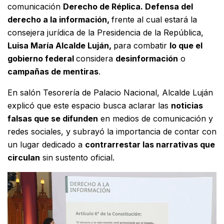
comunicación
D
erecho de Réplica. Defensa del
derecho a la información,
frente al cual estará la
c
onsejera jurídica de la Presidencia de la República,
Luisa María Alcalde Luján,
para
combatir
lo que el
gobierno federal
considera
desinformación
o
campañas de mentiras
.
En
salón Tesorería de Palacio Nacional,
Alcalde Luján
explicó que este espacio busca aclarar las
noticias
falsas que se difunden
en medios de comunicación y
redes sociales, y
subrayó la importancia de contar con
un lugar dedicado a
contrarrestar las narrativas que
circulan
sin sustento oficial.