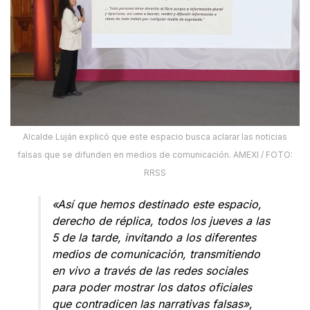
Alcalde Luján explicó que este espacio busca aclarar las noticias
falsas que se difunden en medios de comunicación. AMEXI / FOTO:
RRSS
«Así que hemos destinado este espacio,
derecho de réplica, todos los jueves a las
5 de la tarde, invitando a los diferentes
medios de comunicación, transmitiendo
en vivo a través de las redes sociales
para poder mostrar los datos oficiales
que contradicen las narrativas falsas»,