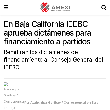
En Baja California IEEBC
aprueba dictámenes para
financiamiento a partidos
Remitirán los dictámenes de
financiamiento al Consejo General del
IEEBC
Por
Atahualpa Garibay / Corresponsal en Baja