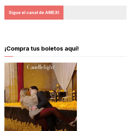
Sigue el canal de AMEXI
¡Compra tus boletos aquí!