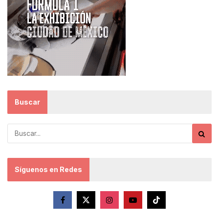
Buscar
Síguenos en Redes