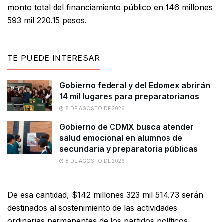
monto total del financiamiento público en 146 millones
593 mil 220.15 pesos.
TE PUEDE INTERESAR
Gobierno federal y del Edomex abrirán
14 mil lugares para preparatorianos
8 DE AGOSTO DE 2026
Gobierno de CDMX busca atender
salud emocional en alumnos de
secundaria y preparatoria públicas
8 DE AGOSTO DE 2026
De esa cantidad, $142 millones 323 mil 514.73 serán
destinados al sostenimiento de las actividades
ordinarias permanentes de los partidos políticos,