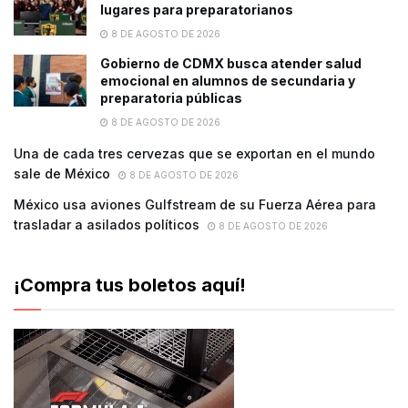
lugares para preparatorianos
8 DE AGOSTO DE 2026
Gobierno de CDMX busca atender salud
emocional en alumnos de secundaria y
preparatoria públicas
8 DE AGOSTO DE 2026
Una de cada tres cervezas que se exportan en el mundo
sale de México
8 DE AGOSTO DE 2026
México usa aviones Gulfstream de su Fuerza Aérea para
trasladar a asilados políticos
8 DE AGOSTO DE 2026
¡Compra tus boletos aquí!