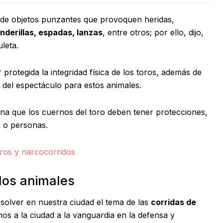
so de objetos punzantes que provoquen heridas,
nderillas, espadas, lanzas
, entre otros; por ello, dijo,
leta.
protegida la integridad física de los toros, además de
 del espectáculo para estos animales.
mina que los cuernos del toro deben tener protecciones,
s o personas.
ros y narcocorridos
 los animales
solver en nuestra ciudad el tema de las
corridas de
s a la ciudad a la vanguardia en la defensa y