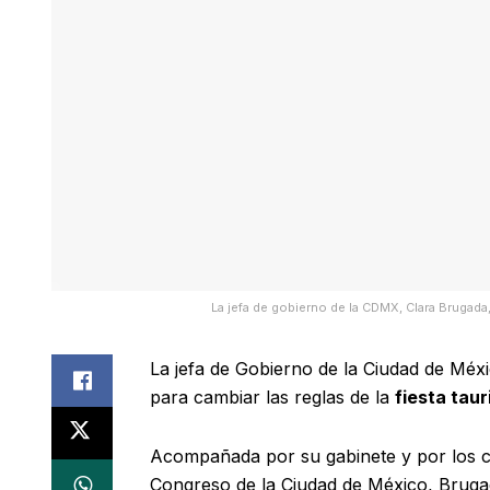
La jefa de gobierno de la CDMX, Clara Brugad
La jefa de Gobierno de la Ciudad de Méx
para cambiar las reglas de la
fiesta taur
Acompañada por su gabinete y por los c
Congreso de la Ciudad de México, Brugada 