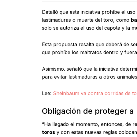
Detalló que esta iniciativa prohíbe el u
lastimaduras o muerte del toro, como
ba
solo se autoriza el uso del capote y la mu
Esta propuesta resalta que deberá de ser 
que prohíbe los maltratos dentro y fuera
Asimismo. señaló que la iniciativa deter
para evitar lastimaduras a otros animale
Lee:
Sheinbaum va contra corridas de to
Obligación de proteger a
“Ha llegado el momento, entonces, de re
toros
y con estas nuevas reglas colocamo