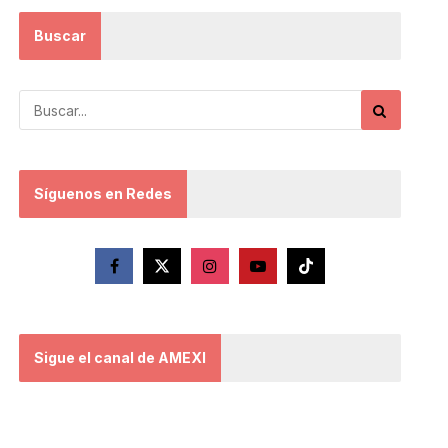
Buscar
Síguenos en Redes
Sigue el canal de AMEXI