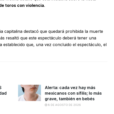
 de toros con violencia
.
ia capitalina destacó que quedará prohibida la muerte
más resaltó que este espectáculo deberá tener una
 establecido que, una vez concluido el espectáculo, el
S
Alerta: cada vez hay más
idad
mexicanos con sífilis; lo más
grave, también en bebés
8 DE AGOSTO DE 2026