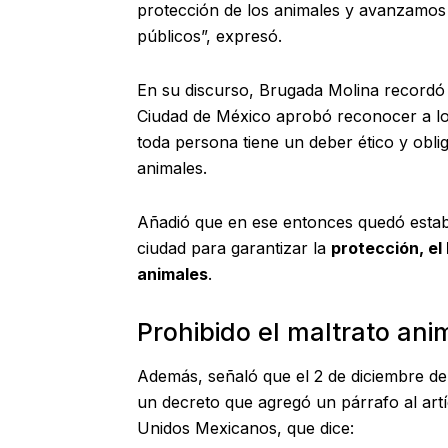
protección de los animales y avanzamos e
públicos”, expresó.
En su discurso, Brugada Molina recordó 
Ciudad de México aprobó reconocer a l
toda persona tiene un deber ético y obliga
animales.
Añadió que en ese entonces quedó estable
ciudad para garantizar la
protección, el 
animales
.
Prohibido el maltrato ani
Además, señaló que el 2 de diciembre de 
un decreto que agregó un párrafo al artíc
Unidos Mexicanos, que dice: