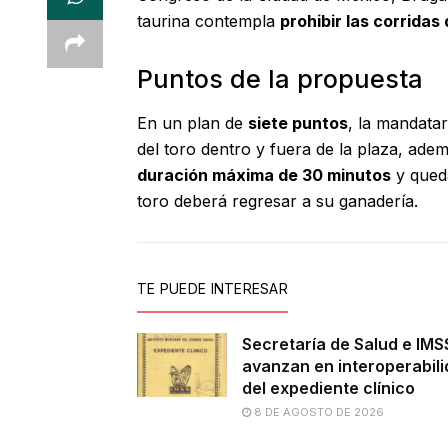
taurina contempla
prohibir las corridas
Puntos de la propuesta
En un plan de
siete puntos
, la mandatar
del toro dentro y fuera de la plaza, ade
duración máxima de 30 minutos
y queda
toro deberá regresar a su ganadería.
TE PUEDE INTERESAR
Secretaría de Salud e IMS
avanzan en interoperabil
del expediente clínico
8 DE AGOSTO DE 2026