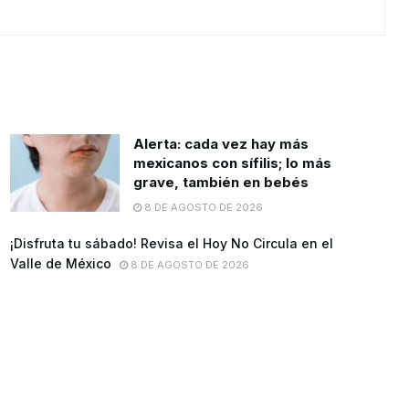
Alerta: cada vez hay más
mexicanos con sífilis; lo más
grave, también en bebés
8 DE AGOSTO DE 2026
¡Disfruta tu sábado! Revisa el Hoy No Circula en el
Valle de México
8 DE AGOSTO DE 2026