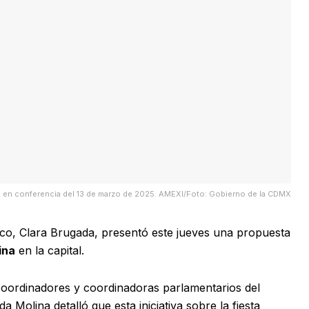
a, en conferencia del 13 de marzo de 2025. AMEXI/Foto: Gobierno de la CDMX
ico, Clara Brugada, presentó este jueves una propuesta
ina
en la capital.
oordinadores y coordinadoras parlamentarios del
Molina detalló que esta iniciativa sobre la fiesta