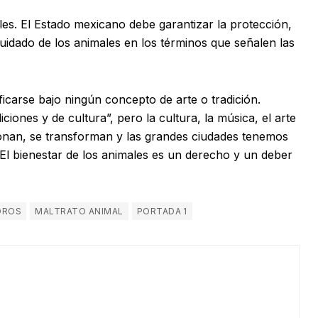
les. El Estado mexicano debe garantizar la protección,
cuidado de los animales en los términos que señalen las
ficarse bajo ningún concepto de arte o tradición.
iones y de cultura”, pero la cultura, la música, el arte
onan, se transforman y las grandes ciudades tenemos
. El bienestar de los animales es un derecho y un deber
OROS
MALTRATO ANIMAL
PORTADA 1