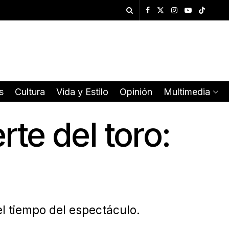
s
Cultura
Vida y Estilo
Opinión
Multimedia
rte del toro:
el tiempo del espectáculo.