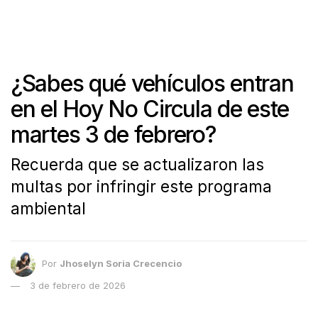
¿Sabes qué vehículos entran
en el Hoy No Circula de este
martes 3 de febrero?
Recuerda que se actualizaron las
multas por infringir este programa
ambiental
Por
Jhoselyn Soria Crecencio
3 de febrero de 2026