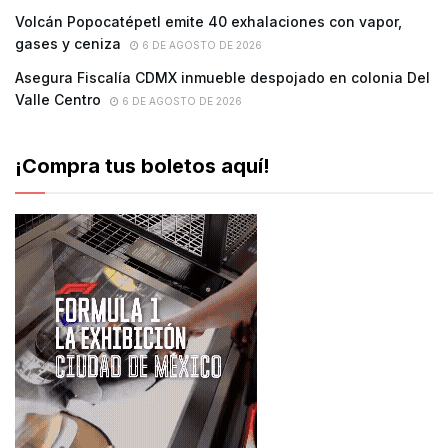
Volcán Popocatépetl emite 40 exhalaciones con vapor,
gases y ceniza
6 DE AGOSTO DE 2026
Asegura Fiscalía CDMX inmueble despojado en colonia Del
Valle Centro
6 DE AGOSTO DE 2026
¡Compra tus boletos aquí!