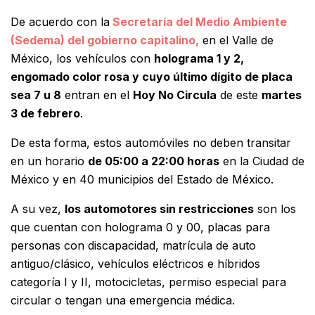
De acuerdo con la
Secretaría del Medio Ambiente
(Sedema) del gobierno capitalino,
en el Valle de
México, los vehículos con
holograma 1 y 2,
engomado color rosa y cuyo último dígito de placa
sea 7 u 8
entran en el
Hoy No Circula
de este
martes
3 de febrero
.
De esta forma, estos automóviles no deben transitar
en un horario
de 05:00 a 22:00 horas
en la Ciudad de
México y en 40 municipios del Estado de México.
A su vez,
los automotores sin restricciones
son los
que cuentan con holograma 0 y 00, placas para
personas con discapacidad, matrícula de auto
antiguo/clásico, vehículos eléctricos e híbridos
categoría I y II, motocicletas, permiso especial para
circular o tengan una emergencia médica.