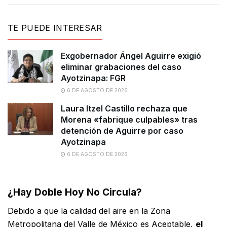
TE PUEDE INTERESAR
Exgobernador Ángel Aguirre exigió
eliminar grabaciones del caso
Ayotzinapa: FGR
6 DE AGOSTO DE 2026
Laura Itzel Castillo rechaza que
Morena «fabrique culpables» tras
detención de Aguirre por caso
Ayotzinapa
6 DE AGOSTO DE 2026
¿Hay Doble Hoy No Circula?
Debido a que la calidad del aire en la Zona
Metropolitana del Valle de México es Aceptable,
el