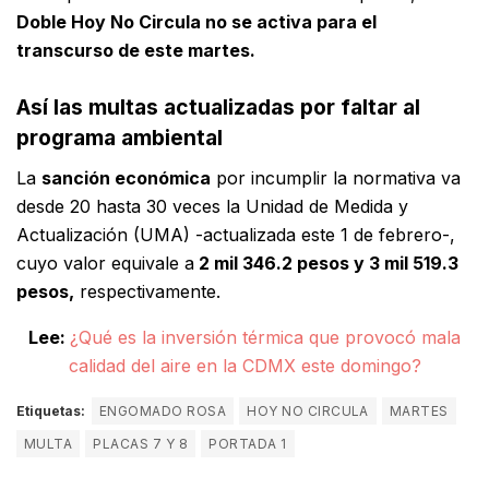
Doble Hoy No Circula no se activa para el
transcurso de este martes.
Así las multas actualizadas por faltar al
programa ambiental
La
sanción económica
por incumplir la normativa va
desde 20 hasta 30 veces la Unidad de Medida y
Actualización (UMA) -actualizada este 1 de febrero-,
cuyo valor equivale a
2 mil 346.2 pesos y 3 mil 519.3
pesos,
respectivamente.
Lee:
¿Qué es la inversión térmica que provocó mala
calidad del aire en la CDMX este domingo?
Etiquetas:
ENGOMADO ROSA
HOY NO CIRCULA
MARTES
MULTA
PLACAS 7 Y 8
PORTADA 1