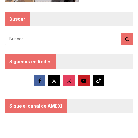
Buscar
Síguenos en Redes
Sigue el canal de AMEXI