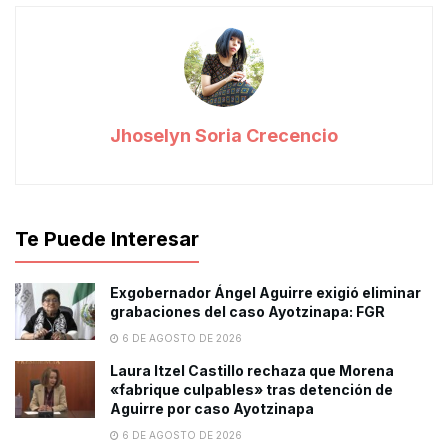
Jhoselyn Soria Crecencio
Te Puede Interesar
Exgobernador Ángel Aguirre exigió eliminar
grabaciones del caso Ayotzinapa: FGR
6 DE AGOSTO DE 2026
Laura Itzel Castillo rechaza que Morena
«fabrique culpables» tras detención de
Aguirre por caso Ayotzinapa
6 DE AGOSTO DE 2026