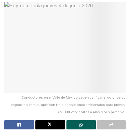
Conductores en el Valle de México deben verificar el color de su
engomado para cumplir con las disposiciones ambientales este jueves.
AMEXI/Foto: cortesía Alan Moes (Archivo)