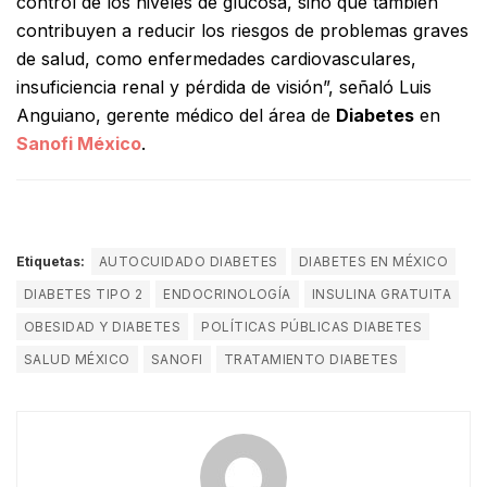
control de los niveles de glucosa, sino que también
contribuyen a reducir los riesgos de problemas graves
de salud, como enfermedades cardiovasculares,
insuficiencia renal y pérdida de visión”, señaló Luis
Anguiano, gerente médico del área de
Diabetes
en
Sanofi México
.
Etiquetas:
AUTOCUIDADO DIABETES
DIABETES EN MÉXICO
DIABETES TIPO 2
ENDOCRINOLOGÍA
INSULINA GRATUITA
OBESIDAD Y DIABETES
POLÍTICAS PÚBLICAS DIABETES
SALUD MÉXICO
SANOFI
TRATAMIENTO DIABETES