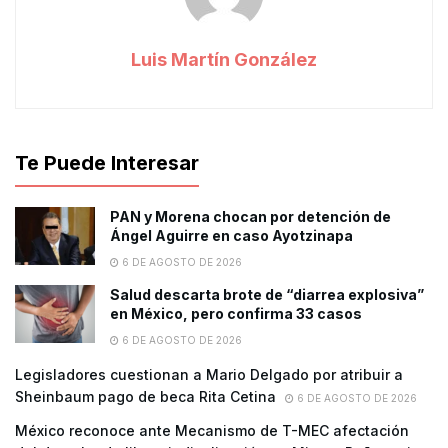
Luis Martín González
Te Puede Interesar
PAN y Morena chocan por detención de
Ángel Aguirre en caso Ayotzinapa
6 DE AGOSTO DE 2026
Salud descarta brote de “diarrea explosiva”
en México, pero confirma 33 casos
6 DE AGOSTO DE 2026
Legisladores cuestionan a Mario Delgado por atribuir a
Sheinbaum pago de beca Rita Cetina
6 DE AGOSTO DE 2026
México reconoce ante Mecanismo de T-MEC afectación