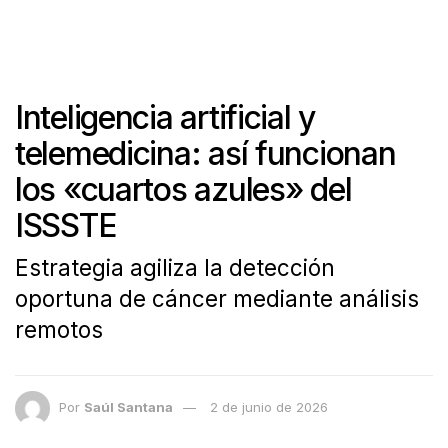
Inteligencia artificial y
telemedicina: así funcionan
los «cuartos azules» del
ISSSTE
Estrategia agiliza la detección
oportuna de cáncer mediante análisis
remotos
Por
Saúl Santana
2 de junio de 2026