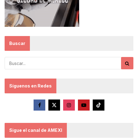
Buscar
Síguenos en Redes
Sigue el canal de AMEXI