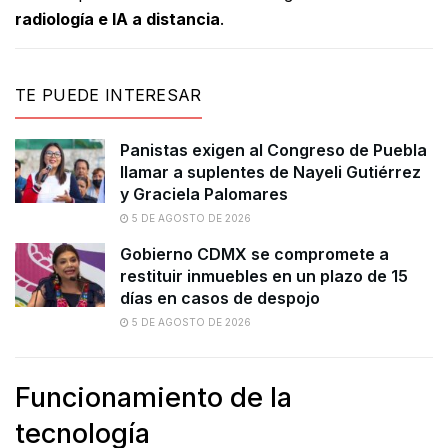
radiología e IA a distancia
.
TE PUEDE INTERESAR
Panistas exigen al Congreso de Puebla
llamar a suplentes de Nayeli Gutiérrez
y Graciela Palomares
5 DE AGOSTO DE 2026
Gobierno CDMX se compromete a
restituir inmuebles en un plazo de 15
días en casos de despojo
5 DE AGOSTO DE 2026
Funcionamiento de la
tecnología