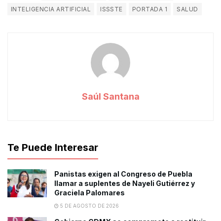
INTELIGENCIA ARTIFICIAL
ISSSTE
PORTADA 1
SALUD
Saúl Santana
Te Puede Interesar
Panistas exigen al Congreso de Puebla
llamar a suplentes de Nayeli Gutiérrez y
Graciela Palomares
5 DE AGOSTO DE 2026