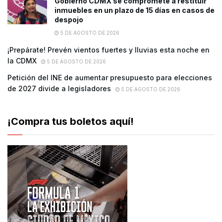
Gobierno CDMX se compromete a restituir
inmuebles en un plazo de 15 días en casos de
despojo
5 DE AGOSTO DE 2026
¡Prepárate! Prevén vientos fuertes y lluvias esta noche en
la CDMX
5 DE AGOSTO DE 2026
Petición del INE de aumentar presupuesto para elecciones
de 2027 divide a legisladores
5 DE AGOSTO DE 2026
¡Compra tus boletos aquí!