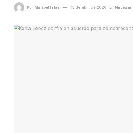
Por
Maribel Islas
13 de abril de 2026
En
Nacional