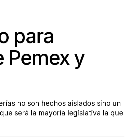
o para
e Pemex y
erías no son hechos aislados sino un
ue será la mayoría legislativa la que