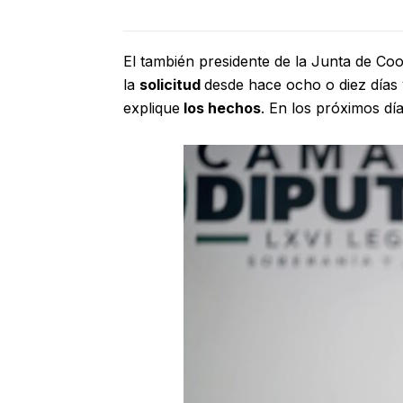
El también presidente de la Junta de Coor
la
solicitud
desde hace ocho o diez días 
explique
los hechos
. En los próximos día