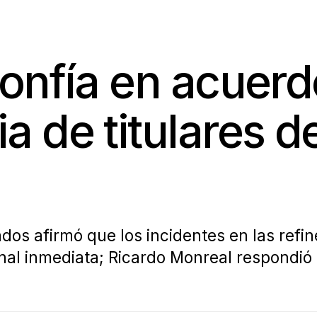
onfía en acuerd
 de titulares d
dos afirmó que los incidentes en las refin
nal inmediata; Ricardo Monreal respondió q