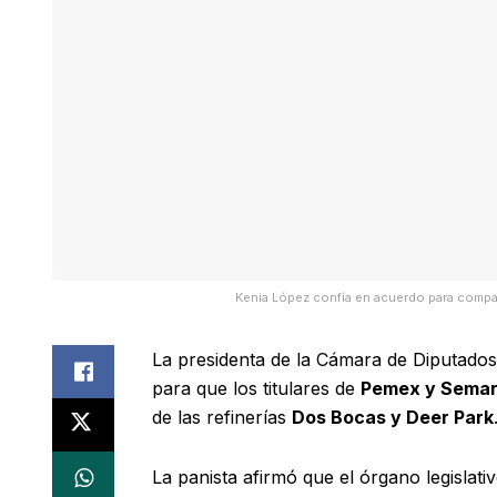
Kenia López confía en acuerdo para compa
La presidenta de la
Cámara de Diputados
para que los titulares de
Pemex y Sema
de las refinerías
Dos Bocas y Deer Park
La panista afirmó que el órgano legislativ