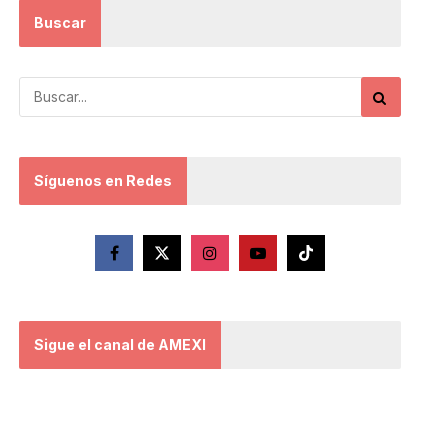
Buscar
Síguenos en Redes
Sigue el canal de AMEXI