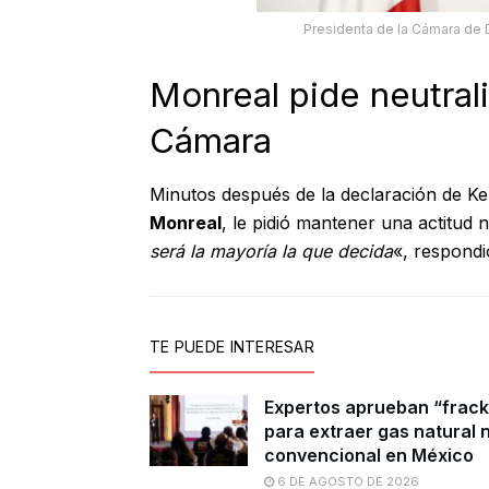
Presidenta de la Cámara de 
Monreal pide neutrali
Cámara
Minutos después de la declaración de Ke
Monreal
, le pidió mantener una actitud 
será la mayoría la que decida
«, respondi
TE PUEDE INTERESAR
Expertos aprueban “frack
para extraer gas natural 
convencional en México
6 DE AGOSTO DE 2026