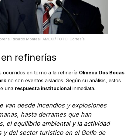
orena, Ricardo Monreal. AMEXI / FOTO: Cortesía
en refinerías
s ocurridos en torno a la refinería
Olmeca Dos Bocas
ark
no son eventos aislados. Según su análisis, estos
ige una
respuesta institucional
inmediata.
e van desde incendios y explosiones
umanas, hasta derrames que han
 el equilibrio ambiental y la actividad
 del sector turístico en el Golfo de