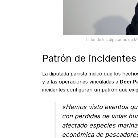
Líder de los diputados de M
Patrón de incidentes 
La diputada panista indicó que los hecho
y a las operaciones vinculadas a
Deer P
incidentes configuran un patrón que ex
«Hemos visto eventos qu
con pérdidas de vidas h
afectado especies marinas,
económica de pescadores y