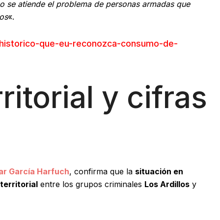
o se atiende el problema de personas armadas que
vos
«.
/historico-que-eu-reconozca-consumo-de-
ritorial y cifras
r García Harfuch
, confirma que la
situación en
territorial
entre los grupos criminales
Los Ardillos
y