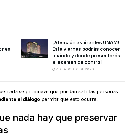
¡Atención aspirantes UNAM!
iones
Este viernes podrás conocer
cuándo y dónde presentarás
el examen de control
7 DE AGOSTO DE 2026
ue nada se promueve que puedan salir las personas
diante el diálogo
permitir que esto ocurra.
que nada hay que preservar
as