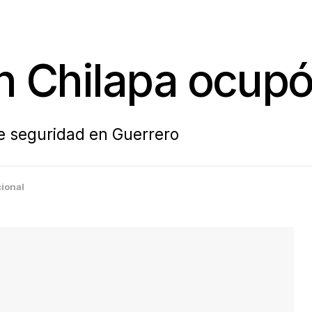
en Chilapa ocup
 de seguridad en Guerrero
ional