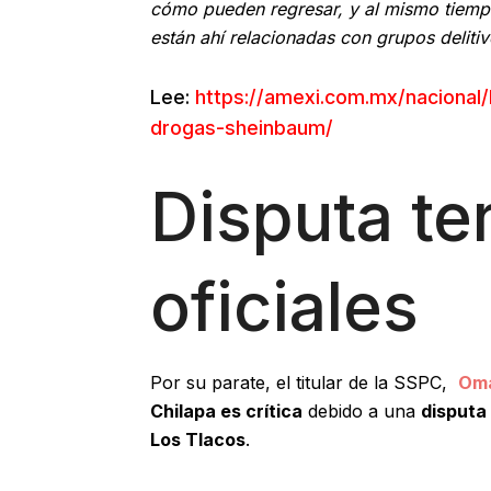
cómo pueden regresar, y al mismo tiemp
están ahí relacionadas con grupos deliti
Lee:
https://amexi.com.mx/nacional
drogas-sheinbaum/
Disputa ter
oficiales
Por su parate, el titular de la SSPC,
Oma
Chilapa es crítica
debido a una
disputa 
Los Tlacos
.