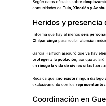
Según datos oficiales sobre
desplazami
comunidades de
Tula, Xicotlán y Acah
Heridos y presencia 
Informa que hay al menos
seis persona
Chilpancingo
para recibir atención médi
García Harfuch aseguró que ya hay ele
proteger a la población
, aunque aclaró
en
riesgo la vida de civiles
si las fuerza
Recalca que «
no existe ningún diálogo 
exclusivamente con los
representantes 
Coordinación en Gue