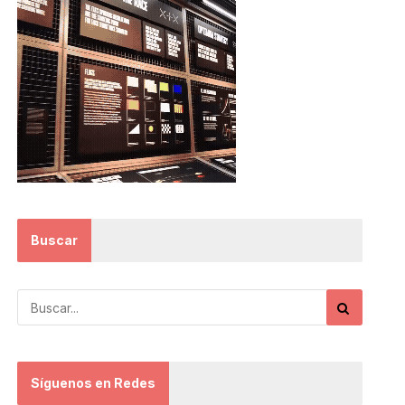
Buscar
Síguenos en Redes