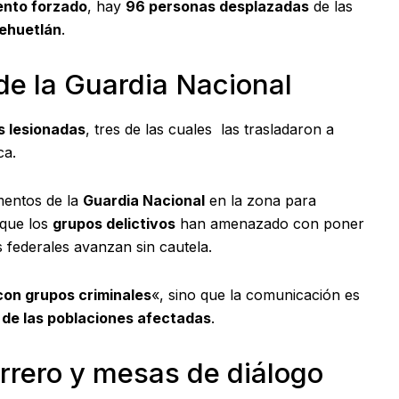
ento forzado
, hay
96 personas desplazadas
de las
uehuetlán
.
de la Guardia Nacional
s lesionadas
, tres de las cuales las trasladaron a
ca.
mentos de la
Guardia Nacional
en la zona para
 que los
grupos delictivos
han amenazado con poner
s federales avanzan sin cautela.
con grupos criminales
«, sino que la comunicación es
de las poblaciones afectadas
.
rrero y mesas de diálogo