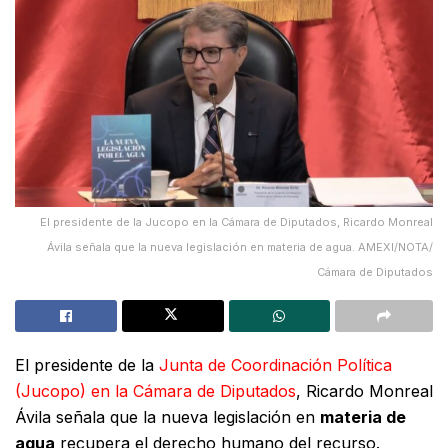
El presidente de la Jucopo en la Cámara de Diputados, Ricardo Monreal
Ávila señala que la nueva legislación en materia de agua. AMEXI/NOTA/
Cámara de Diputados
El presidente de la
Junta de Coordinación Política
(Jucopo) en la Cámara de Diputados
, Ricardo Monreal
Ávila señala que la nueva legislación en
materia de
agua
recupera el derecho humano del recurso.