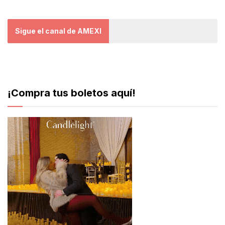
Sigue el canal de AMEXI
¡Compra tus boletos aquí!