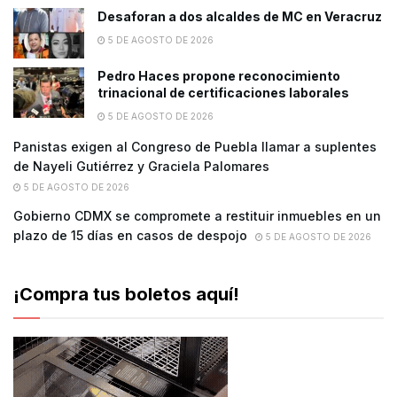
Desaforan a dos alcaldes de MC en Veracruz
5 DE AGOSTO DE 2026
Pedro Haces propone reconocimiento
trinacional de certificaciones laborales
5 DE AGOSTO DE 2026
Panistas exigen al Congreso de Puebla llamar a suplentes
de Nayeli Gutiérrez y Graciela Palomares
5 DE AGOSTO DE 2026
Gobierno CDMX se compromete a restituir inmuebles en un
plazo de 15 días en casos de despojo
5 DE AGOSTO DE 2026
¡Compra tus boletos aquí!