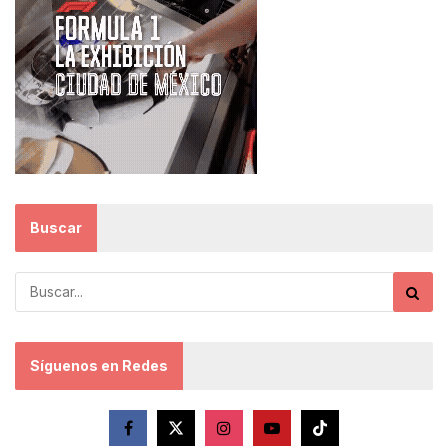
Buscar
Síguenos en Redes