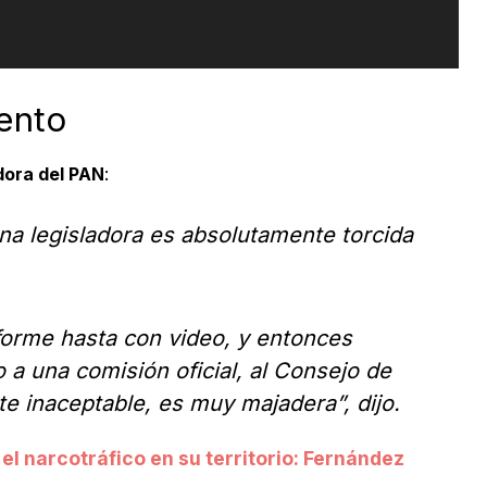
ento
dora del PAN
:
na legisladora es absolutamente torcida
orme hasta con video, y entonces
 a una comisión oficial, al Consejo de
e inaceptable, es muy majadera”, dijo.
l narcotráfico en su territorio: Fernández