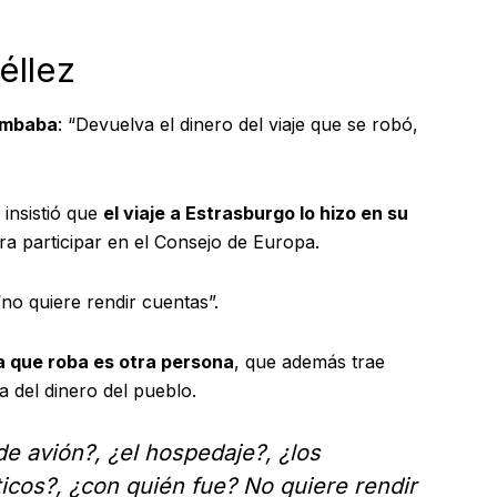
éllez
tumbaba
: “Devuelva el dinero del viaje que se robó,
insistió que
el viaje a Estrasburgo lo hizo en su
a participar en el Consejo de Europa.
“no quiere rendir cuentas”.
a que roba es otra persona
, que además trae
a del dinero del pueblo.
de avión?, ¿el hospedaje?, ¿los
ticos?, ¿con quién fue? No quiere rendir