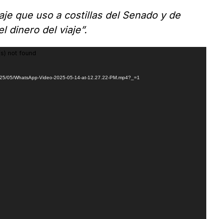
aje que uso a costillas del Senado y de
l dinero del viaje”.
s) not found
/2025/05/WhatsApp-Video-2025-05-14-at-12.27.22-PM.mp4?_=1