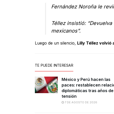
Fernández Noroña le revir
Téllez insistió: “Devuelva 
mexicanos”.
Luego de un silencio,
Lilly Téllez volvió
TE PUEDE INTERESAR
México y Perú hacen las
paces: restablecen relac
diplomáticas tras años de
tensión
7 DE AGOSTO DE 2026