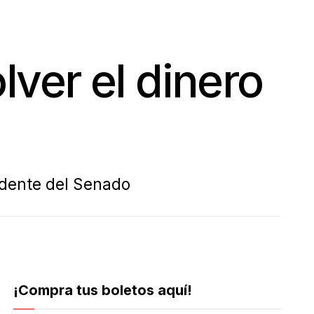
lver el dinero
sidente del Senado
¡Compra tus boletos aquí!