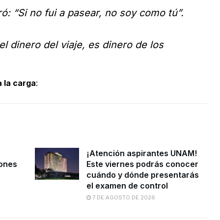
ó: “Si no fui a pasear, no soy como tú”.
el dinero del viaje, es dinero de los
 a la carga
:
¡Atención aspirantes UNAM!
iones
Este viernes podrás conocer
cuándo y dónde presentarás
el examen de control
7 DE AGOSTO DE 2026