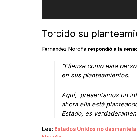
Torcido su planteami
Fernández Noroña
respondió a la sena
“Fíjense como esta perso
en sus planteamientos.
Aquí, presentamos un inf
ahora ella está planteando
Estado, es verdaderament
Lee:
Estados Unidos no desmantela e