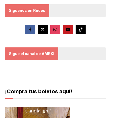
Síguenos en Redes
Sigue el canal de AMEXI
¡Compra tus boletos aquí!