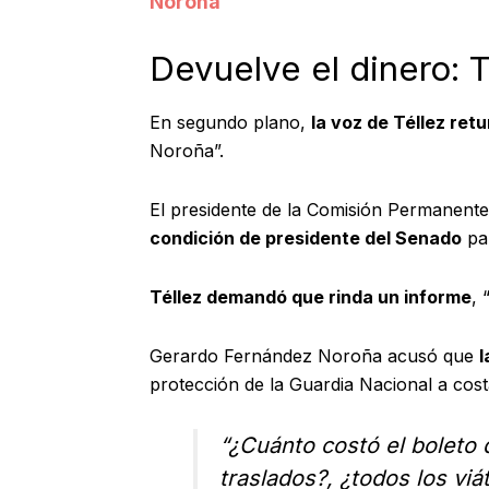
Noroña
Devuelve el dinero: T
En segundo plano,
la voz de Téllez re
Noroña”.
El presidente de la Comisión Permanente 
condición de presidente del Senado
par
Téllez demandó que rinda un informe
, 
Gerardo Fernández Noroña acusó que
l
protección de la Guardia Nacional a cost
“¿Cuánto costó el boleto 
traslados?, ¿todos los viá