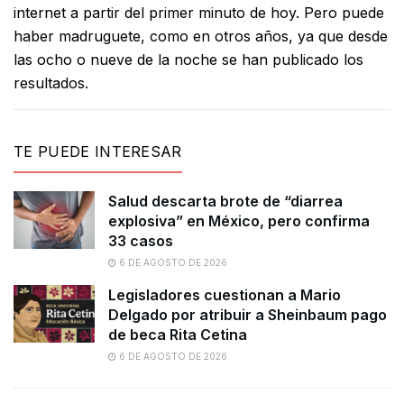
internet a partir del primer minuto de hoy. Pero puede
haber madruguete, como en otros años, ya que desde
las ocho o nueve de la noche se han publicado los
resultados.
TE PUEDE INTERESAR
Salud descarta brote de “diarrea
explosiva” en México, pero confirma
33 casos
6 DE AGOSTO DE 2026
Legisladores cuestionan a Mario
Delgado por atribuir a Sheinbaum pago
de beca Rita Cetina
6 DE AGOSTO DE 2026