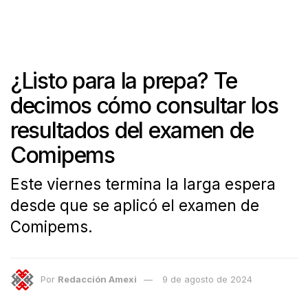
¿Listo para la prepa? Te
decimos cómo consultar los
resultados del examen de
Comipems
Este viernes termina la larga espera
desde que se aplicó el examen de
Comipems.
Por
Redacción Amexi
9 de agosto de 2024