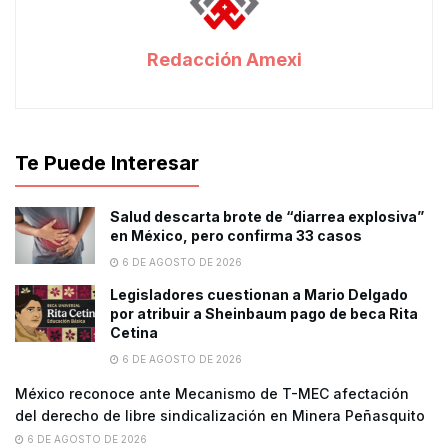
Redacción Amexi
Te Puede Interesar
Salud descarta brote de “diarrea explosiva”
en México, pero confirma 33 casos
6 DE AGOSTO DE 2026
Legisladores cuestionan a Mario Delgado
por atribuir a Sheinbaum pago de beca Rita
Cetina
6 DE AGOSTO DE 2026
México reconoce ante Mecanismo de T-MEC afectación
del derecho de libre sindicalización en Minera Peñasquito
6 DE AGOSTO DE 2026