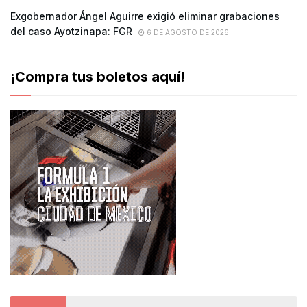
Exgobernador Ángel Aguirre exigió eliminar grabaciones
del caso Ayotzinapa: FGR
6 DE AGOSTO DE 2026
¡Compra tus boletos aquí!