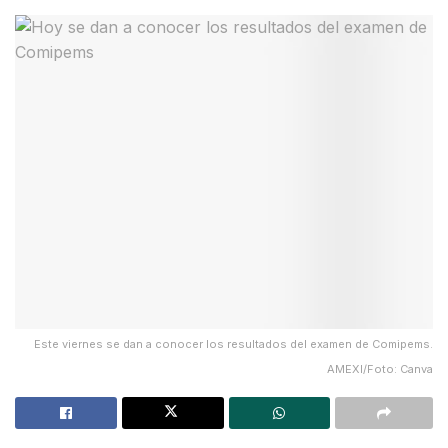
Este viernes se dan a conocer los resultados del examen de Comipems.
AMEXI/Foto: Canva