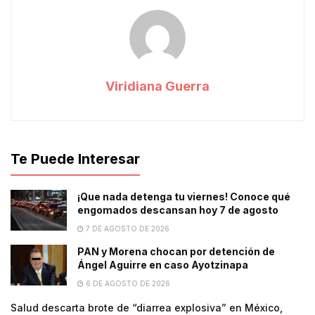
Viridiana Guerra
Te Puede Interesar
¡Que nada detenga tu viernes! Conoce qué
engomados descansan hoy 7 de agosto
7 DE AGOSTO DE 2026
PAN y Morena chocan por detención de
Ángel Aguirre en caso Ayotzinapa
6 DE AGOSTO DE 2026
Salud descarta brote de “diarrea explosiva” en México,