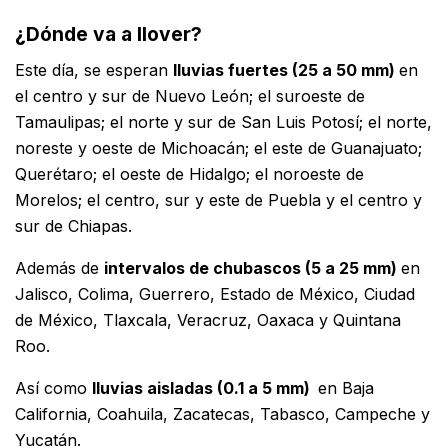
¿Dónde va a llover?
Este día, se esperan
lluvias fuertes (25 a 50 mm)
en
el centro y sur de Nuevo León; el suroeste de
Tamaulipas; el norte y sur de San Luis Potosí; el norte,
noreste y oeste de Michoacán; el este de Guanajuato;
Querétaro; el oeste de Hidalgo; el noroeste de
Morelos; el centro, sur y este de Puebla y el centro y
sur de Chiapas.
Además de
intervalos de chubascos (5 a 25 mm)
en
Jalisco, Colima, Guerrero, Estado de México, Ciudad
de México, Tlaxcala, Veracruz, Oaxaca y Quintana
Roo.
Así como
lluvias aisladas (0.1 a 5 mm)
en Baja
California, Coahuila, Zacatecas, Tabasco, Campeche y
Yucatán.