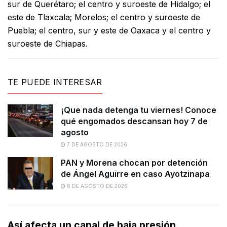
sur de Querétaro; el centro y suroeste de Hidalgo; el
este de Tlaxcala; Morelos; el centro y suroeste de
Puebla; el centro, sur y este de Oaxaca y el centro y
suroeste de Chiapas.
TE PUEDE INTERESAR
¡Que nada detenga tu viernes! Conoce
qué engomados descansan hoy 7 de
agosto
7 DE AGOSTO DE 2026
PAN y Morena chocan por detención
de Ángel Aguirre en caso Ayotzinapa
6 DE AGOSTO DE 2026
Así afecta un canal de baja presión