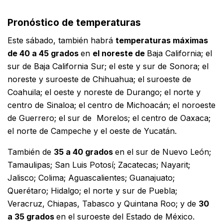
Pronóstico de temperaturas
Este sábado, también habrá
temperaturas máximas
de 40 a 45 grados
en
el noreste de
Baja California; el
sur de Baja California Sur; el este y sur de Sonora; el
noreste y suroeste de Chihuahua; el suroeste de
Coahuila; el oeste y noreste de Durango; el norte y
centro de Sinaloa; el centro de Michoacán; el noroeste
de Guerrero; el sur de Morelos; el centro de Oaxaca;
el norte de Campeche y el oeste de Yucatán.
También de
35 a 40 grados
en el sur de Nuevo León;
Tamaulipas; San Luis Potosí; Zacatecas; Nayarit;
Jalisco; Colima; Aguascalientes; Guanajuato;
Querétaro; Hidalgo; el norte y sur de Puebla;
Veracruz, Chiapas, Tabasco y Quintana Roo; y de
30
a 35 grados
en el suroeste del Estado de México.