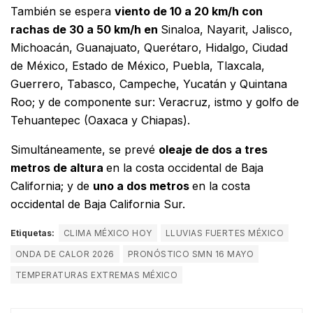
También se espera
viento de 10 a 20 km/h con
rachas de 30 a 50 km/h en
Sinaloa, Nayarit, Jalisco,
Michoacán, Guanajuato, Querétaro, Hidalgo, Ciudad
de México, Estado de México, Puebla, Tlaxcala,
Guerrero, Tabasco, Campeche, Yucatán y Quintana
Roo; y de componente sur: Veracruz, istmo y golfo de
Tehuantepec (Oaxaca y Chiapas).
Simultáneamente, se prevé
oleaje de dos a tres
metros de altura
en la costa occidental de Baja
California; y de
uno a dos metros
en la costa
occidental de Baja California Sur.
Etiquetas:
CLIMA MÉXICO HOY
LLUVIAS FUERTES MÉXICO
ONDA DE CALOR 2026
PRONÓSTICO SMN 16 MAYO
TEMPERATURAS EXTREMAS MÉXICO