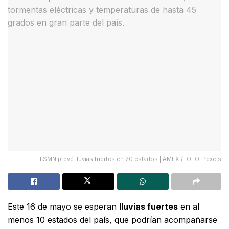
El SMN prevé lluvias fuertes en 20 estados | AMEXI/FOTO: Pexels
Este 16 de mayo se esperan
lluvias fuertes
en al
menos 10 estados del país, que podrían acompañarse