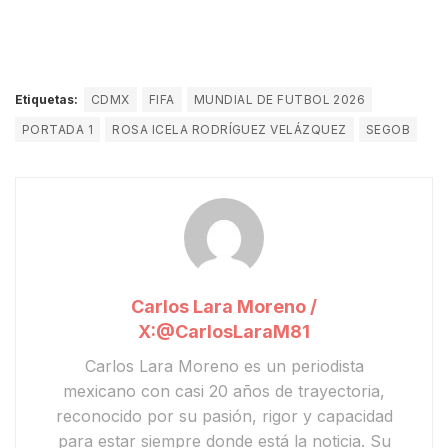
Etiquetas:
CDMX
FIFA
MUNDIAL DE FUTBOL 2026
PORTADA 1
ROSA ICELA RODRÍGUEZ VELÁZQUEZ
SEGOB
Carlos Lara Moreno /
X:@CarlosLaraM81
Carlos Lara Moreno
es un periodista
mexicano con casi 20 años de trayectoria,
reconocido por su pasión, rigor y capacidad
para estar siempre donde está la noticia. Su