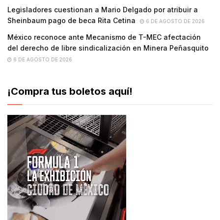
Legisladores cuestionan a Mario Delgado por atribuir a
Sheinbaum pago de beca Rita Cetina
6 DE AGOSTO DE 2026
México reconoce ante Mecanismo de T-MEC afectación
del derecho de libre sindicalización en Minera Peñasquito
6 DE AGOSTO DE 2026
¡Compra tus boletos aquí!