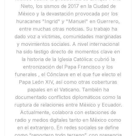
Nieto
, los
sismos de 2017 en la Ciudad de
México
y la devastación provocada por los
huracanes "Ingrid" y "Manuel"
en Guerrero,
entre muchas otras noticias. Su trabajo ha
dado voz a víctimas, comunidades marginadas
y movimientos sociales.
A nivel internacional
ha sido testigo directo de momentos clave en
la historia de la Iglesia Católica: cubrió
la
entronización del Papa Francisco y
los
funerales
, el
Cónclave en el que fue electo el
Papa León XIV
, así como otras coberturas
papales en el Vaticano. También ha
documentado conflictos diplomáticos como la
ruptura de relaciones entre México y Ecuador
.
Actualmente,
colabora con estaciones de
radio y medios digitales tanto en México como
en el extranjero. En redes sociales se define
como
“reportero todo terreno”
, con presencia